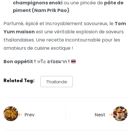
champignons enoki
ou une pincée de
pâte de
piment (Nam Prik Pao)
.
Parfumé, épicé et incroyablement savoureux, le
Tom
Yum maison
est une véritable explosion de saveurs
thaïlandaises. Une recette incontournable pour les
amateurs de cuisine exotique !
Bon appétit !
หรือ
อร่อยมาก !
Related Tag:
Thailande
Prev
Next