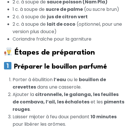
2 c. à soupe de
sauce poisson (Nam Pla)
1 c. à soupe de
sucre de palme
(ou sucre brun)
2 c. à soupe de
jus de citron vert
2 c. à soupe de
lait de coco
(optionnel, pour une
version plus douce)
Coriandre fraîche pour la garniture
Étapes de préparation
Préparer le bouillon parfumé
Porter à ébullition
l’eau
ou le
bouillon de
crevettes
dans une casserole.
Ajouter la
citronnelle, le galanga, les feuilles
de combava, l’ail, les échalotes
et les
piments
rouges
.
Laisser mijoter à feu doux pendant
10 minutes
pour libérer les arômes.