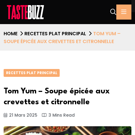
HOME
RECETTES PLAT PRINCIPAL
TOM YUM –
SOUPE ÉPICÉE AUX CREVETTES ET CITRONNELLE
RECETTES PLAT PRINCIPAL
Tom Yum – Soupe épicée aux
crevettes et citronnelle
21 Mars 2025
3 Mins Read