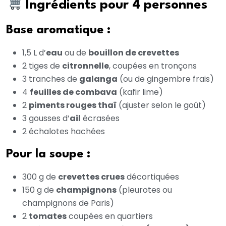
Ingrédients pour 4 personnes
Base aromatique :
1,5 L d’
eau
ou de
bouillon de crevettes
2 tiges de
citronnelle
, coupées en tronçons
3 tranches de
galanga
(ou de gingembre frais)
4
feuilles de combava
(kafir lime)
2
piments rouges thaï
(ajuster selon le goût)
3 gousses d’
ail
écrasées
2 échalotes hachées
Pour la soupe :
300 g de
crevettes crues
décortiquées
150 g de
champignons
(pleurotes ou
champignons de Paris)
2
tomates
coupées en quartiers