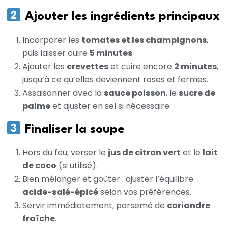
Ajouter les ingrédients principaux
Incorporer les
tomates et les champignons
,
puis laisser cuire
5 minutes
.
Ajouter les
crevettes
et cuire encore
2 minutes
,
jusqu’à ce qu’elles deviennent roses et fermes.
Assaisonner avec la
sauce poisson
, le
sucre de
palme
et ajuster en sel si nécessaire.
Finaliser la soupe
Hors du feu, verser le
jus de citron vert
et le
lait
de coco
(si utilisé).
Bien mélanger et goûter : ajuster l’équilibre
acide-salé-épicé
selon vos préférences.
Servir immédiatement, parsemé de
coriandre
fraîche
.