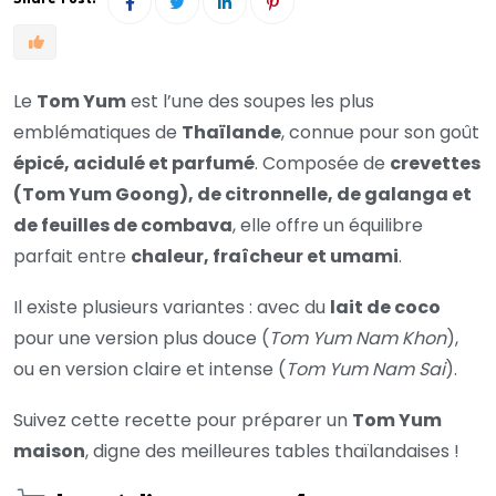
Le
Tom Yum
est l’une des soupes les plus
emblématiques de
Thaïlande
, connue pour son goût
épicé, acidulé et parfumé
. Composée de
crevettes
(Tom Yum Goong), de citronnelle, de galanga et
de feuilles de combava
, elle offre un équilibre
parfait entre
chaleur, fraîcheur et umami
.
Il existe plusieurs variantes : avec du
lait de coco
pour une version plus douce (
Tom Yum Nam Khon
),
ou en version claire et intense (
Tom Yum Nam Sai
).
Suivez cette recette pour préparer un
Tom Yum
maison
, digne des meilleures tables thaïlandaises !