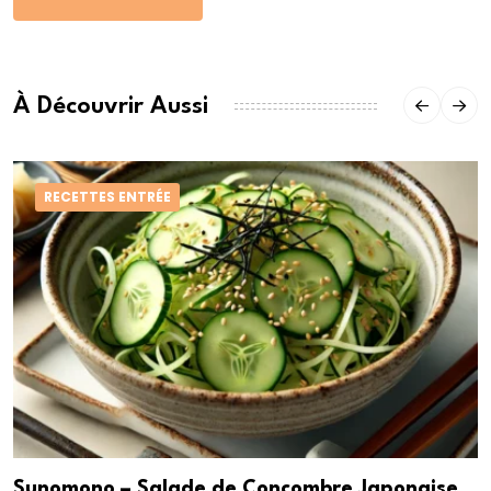
À Découvrir Aussi
RECETTES ENTRÉE
Sunomono – Salade de Concombre Japonaise