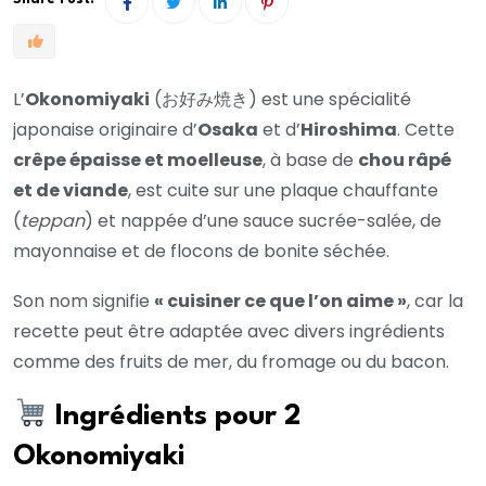
L’
Okonomiyaki
(お好み焼き) est une spécialité
japonaise originaire d’
Osaka
et d’
Hiroshima
. Cette
crêpe épaisse et moelleuse
, à base de
chou râpé
et de viande
, est cuite sur une plaque chauffante
(
teppan
) et nappée d’une sauce sucrée-salée, de
mayonnaise et de flocons de bonite séchée.
Son nom signifie
« cuisiner ce que l’on aime »
, car la
recette peut être adaptée avec divers ingrédients
comme des fruits de mer, du fromage ou du bacon.
Ingrédients pour 2
Okonomiyaki