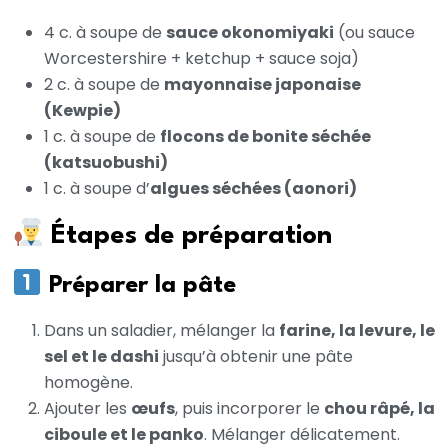
4 c. à soupe de
sauce okonomiyaki
(ou sauce
Worcestershire + ketchup + sauce soja)
2 c. à soupe de
mayonnaise japonaise
(Kewpie)
1 c. à soupe de
flocons de bonite séchée
(katsuobushi)
1 c. à soupe d’
algues séchées (aonori)
Étapes de préparation
Préparer la pâte
Dans un saladier, mélanger la
farine, la levure, le
sel et le dashi
jusqu’à obtenir une pâte
homogène.
Ajouter les
œufs
, puis incorporer le
chou râpé, la
ciboule et le panko
. Mélanger délicatement.