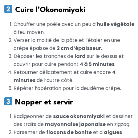
Cuire l’Okonomiyaki
Chauffer une poêle avec un peu d’
huile végétale
à feu moyen.
Verser la moitié de la pâte et l’étaler en une
crêpe épaisse de
2 cm d’épaisseur
.
Déposer les tranches de
lard
sur le dessus et
couvrir pour cuire pendant
4 à 5 minutes
.
Retourner délicatement et cuire encore
4
minutes
de l’autre côté.
Répéter l’opération pour la deuxième crêpe.
Napper et servir
Badigeonner de
sauce okonomiyaki
et dessiner
des traits de
mayonnaise japonaise
en zigzag.
Parsemer de
flocons de bonite
et d’
algues