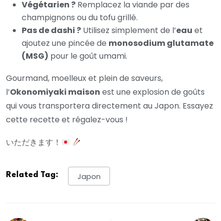
Végétarien ?
Remplacez la viande par des
champignons ou du tofu grillé.
Pas de dashi ?
Utilisez simplement de l’
eau
et
ajoutez une pincée de
monosodium glutamate
(MSG)
pour le goût umami.
Gourmand, moelleux et plein de saveurs,
l’
Okonomiyaki maison
est une explosion de goûts
qui vous transportera directement au Japon. Essayez
cette recette et régalez-vous !
いただきます！
Related Tag:
Japon