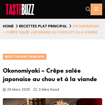
HOME
RECETTES PLAT PRINCIPAL
OKONOMIYAKI
– CRÊPE SALÉE JAPONAISE AU CHOU ET À LA VIANDE
RECETTES PLAT PRINCIPAL
Okonomiyaki – Crêpe salée
japonaise au chou et à la viande
29 Mars 2025
3 Mins Read