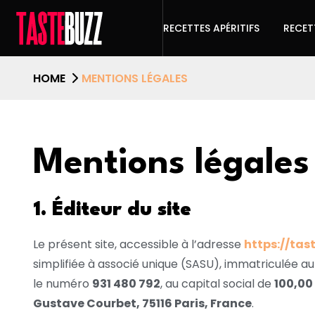
RECETTES APÉRITIFS
RECET
HOME
MENTIONS LÉGALES
Mentions légales
1. Éditeur du site
Le présent site, accessible à l’adresse
https://tas
simplifiée à associé unique (SASU), immatriculée a
le numéro
931 480 792
, au capital social de
100,00
Gustave Courbet, 75116 Paris, France
.