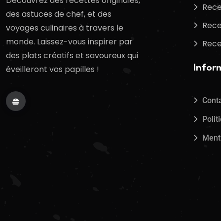
Découvrez des recettes originales,
Rece
des astuces de chef, et des
Rece
voyages culinaires à travers le
monde. Laissez-vous inspirer par
Rece
des plats créatifs et savoureux qui
Infor
éveilleront vos papilles !
Cont
Polit
Ment