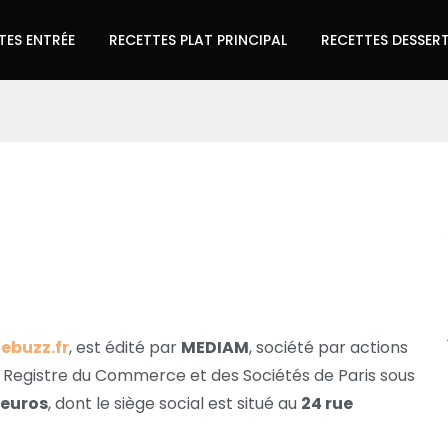
TES ENTRÉE
RECETTES PLAT PRINCIPAL
RECETTES DESSER
tebuzz.fr
, est édité par
MEDIAM
, société par actions
u Registre du Commerce et des Sociétés de Paris sous
 euros
, dont le siège social est situé au
24 rue