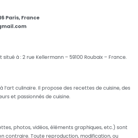
16 Paris, France
gmail.com
est situé à : 2 rue Kellermann – 59100 Roubaix – France.
 l’art culinaire. Il propose des recettes de cuisine, des
urs et passionnés de cuisine.
ettes, photos, vidéos, éléments graphiques, etc.) sont
on contraire. Toute reproduction, modification, ou