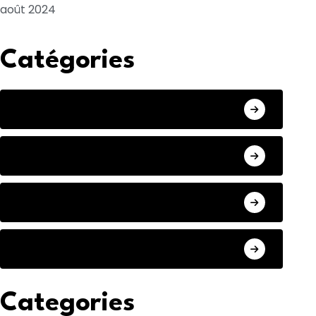
août 2024
Catégories
Recettes apéritifs
Recettes dessert
Recettes entrée
Recettes plat principal
Categories