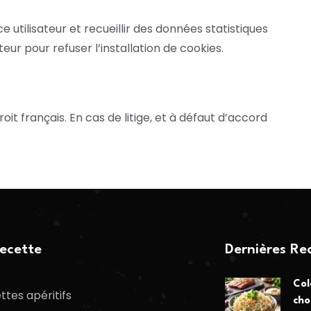
e utilisateur et recueillir des données statistiques
r pour refuser l’installation de cookies.
t français. En cas de litige, et à défaut d’accord
ecette
Dernières Re
Col
ttes apéritifs
cho