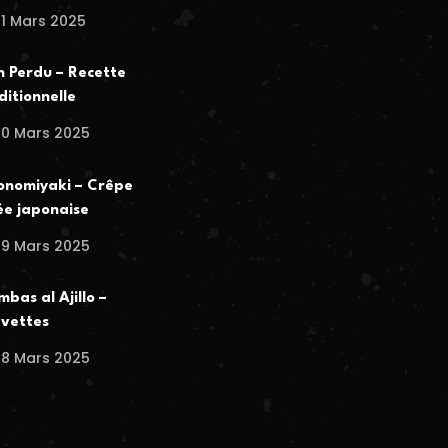
1 Mars 2025
n Perdu – Recette
ditionnelle
30 Mars 2025
nomiyaki – Crêpe
ée japonaise
29 Mars 2025
bas al Ajillo –
vettes
28 Mars 2025