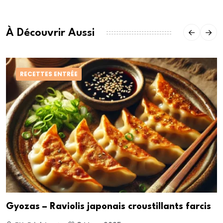
À Découvrir Aussi
RECETTES ENTRÉE
Gyozas – Raviolis japonais croustillants farcis