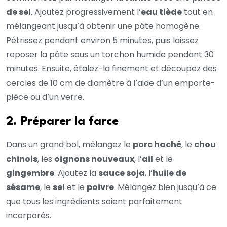
de sel
. Ajoutez progressivement l’
eau tiède
tout en
mélangeant jusqu’à obtenir une pâte homogène.
Pétrissez pendant environ 5 minutes, puis laissez
reposer la pâte sous un torchon humide pendant 30
minutes. Ensuite, étalez-la finement et découpez des
cercles de 10 cm de diamètre à l’aide d’un emporte-
pièce ou d’un verre.
2. Préparer la farce
Dans un grand bol, mélangez le
porc haché
, le
chou
chinois
, les
oignons nouveaux
, l’
ail
et le
gingembre
. Ajoutez la
sauce soja
, l’
huile de
sésame
, le
sel
et le
poivre
. Mélangez bien jusqu’à ce
que tous les ingrédients soient parfaitement
incorporés.