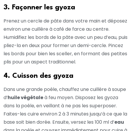
3. Façonner les gyoza
Prenez un cercle de pâte dans votre main et déposez
environ une cuillère à café de farce au centre.
Humidifiez les bords de la pâte avec un peu d’eau, puis
pliez-la en deux pour former un demi-cercle. Pincez
les bords pour bien les sceller, en formant des petites
plis pour un aspect traditionnel.
4. Cuisson des gyoza
Dans une grande poêle, chauffez une cuillère à soupe
d’
huile végétale
à feu moyen. Disposez les gyoza
dans la poêle, en veillant à ne pas les superposer.
Faites-les cuire environ 2 à 3 minutes jusqu’à ce que la
base soit bien dorée. Ensuite, versez les 100 ml d’
eau
dans la poêle et couvrez immédiatement pour cuire à