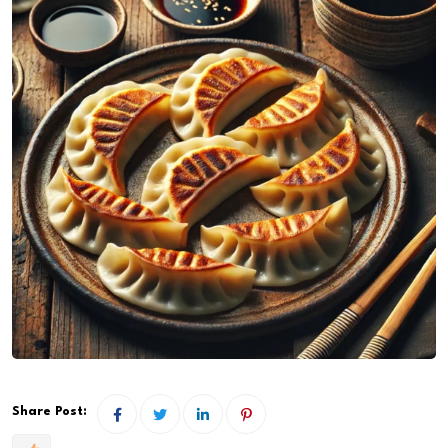
Share Post: