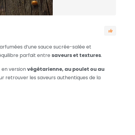
parfumées d’une sauce sucrée-salée et
 équilibre parfait entre
saveurs et textures
.
é en version
végétarienne, au poulet ou au
our retrouver les saveurs authentiques de la