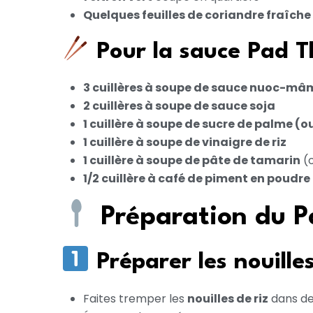
Quelques feuilles de coriandre fraîche
Pour la sauce Pad Th
3 cuillères à soupe de sauce nuoc-mâ
2 cuillères à soupe de sauce soja
1 cuillère à soupe de sucre de palme (o
1 cuillère à soupe de vinaigre de riz
1 cuillère à soupe de pâte de tamarin
(o
1/2 cuillère à café de piment en poudre
Préparation du P
Préparer les nouille
Faites tremper les
nouilles de riz
dans de