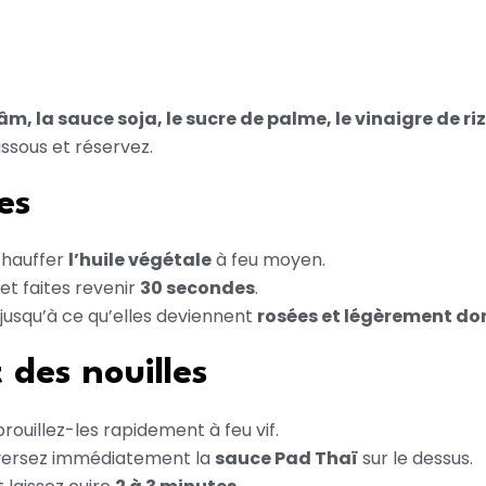
, la sauce soja, le sucre de palme, le vinaigre de riz
issous et réservez.
es
chauffer
l’huile végétale
à feu moyen.
et faites revenir
30 secondes
.
 jusqu’à ce qu’elles deviennent
rosées et légèrement do
 des nouilles
rouillez-les rapidement à feu vif.
versez immédiatement la
sauce Pad Thaï
sur le dessus.