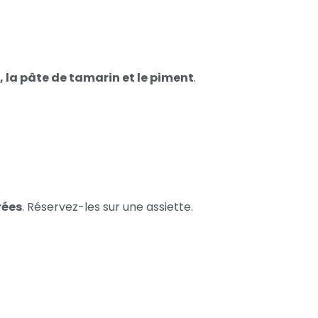
, la pâte de tamarin et le piment
.
rées
. Réservez-les sur une assiette.