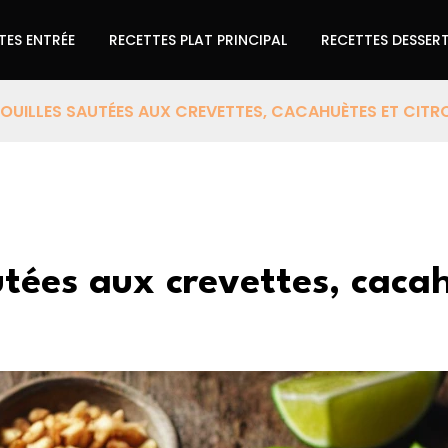
TES ENTRÉE
RECETTES PLAT PRINCIPAL
RECETTES DESSER
NOUILLES SAUTÉES AUX CREVETTES, CACAHUÈTES ET CITR
utées aux crevettes, cacah