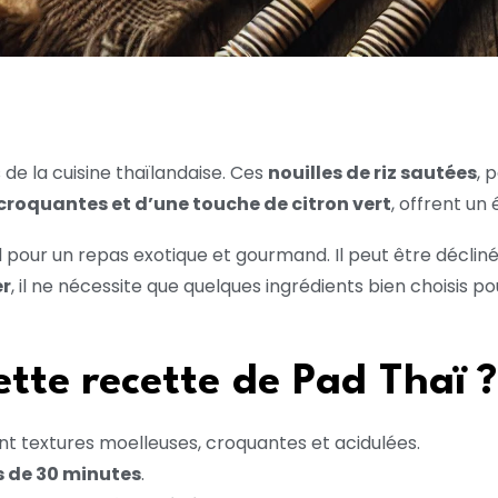
de la cuisine thaïlandaise. Ces
nouilles de riz sautées
, 
croquantes et d’une touche de citron vert
, offrent un
al pour un repas exotique et gourmand. Il peut être déclin
er
, il ne nécessite que quelques ingrédients bien choisis p
ette recette de Pad Thaï ?
t textures moelleuses, croquantes et acidulées.
 de 30 minutes
.