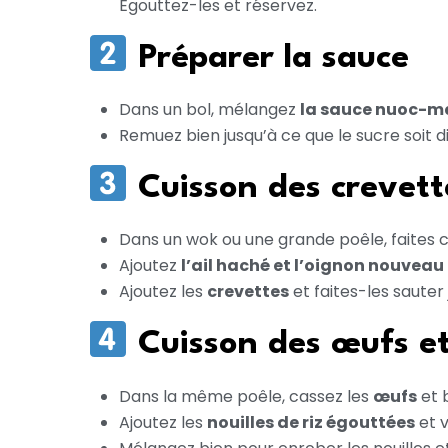
Égouttez-les et réservez.
Préparer la sauce
Dans un bol, mélangez
la sauce nuoc-mâm
Remuez bien jusqu’à ce que le sucre soit d
Cuisson des crevett
Dans un wok ou une grande poêle, faites 
Ajoutez
l’ail haché et l’oignon nouveau
Ajoutez les
crevettes
et faites-les sauter
Cuisson des œufs et
Dans la même poêle, cassez les
œufs
et b
Ajoutez les
nouilles de riz égouttées
et 