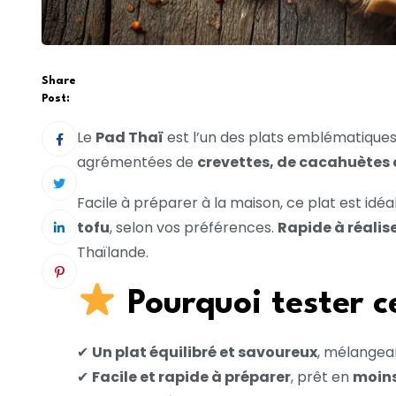
Share
Post:
Le
Pad Thaï
est l’un des plats emblématiques 
agrémentées de
crevettes, de cacahuètes 
Facile à préparer à la maison, ce plat est idé
tofu
, selon vos préférences.
Rapide à réalis
Thaïlande.
Pourquoi tester c
✔
Un plat équilibré et savoureux
, mélangean
✔
Facile et rapide à préparer
, prêt en
moins