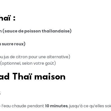
aï :
m (sauce de poisson thaïlandaise)
u sucre roux)
u jus de citron pour une alternative)
(optionnel, selon votre goût)
ad Thaï maison
s
 l’eau chaude pendant
10 minutes
, jusqu’à ce qu’elles 