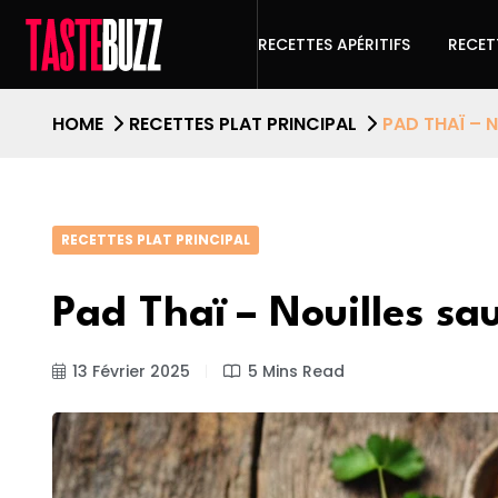
RECETTES APÉRITIFS
RECET
HOME
RECETTES PLAT PRINCIPAL
PAD THAÏ – 
RECETTES PLAT PRINCIPAL
Pad Thaï – Nouilles sa
13 Février 2025
5 Mins Read