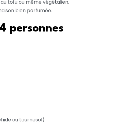
, au tofu ou même végétalien.
aison bien parfumée.
 4 personnes
hide ou tournesol)