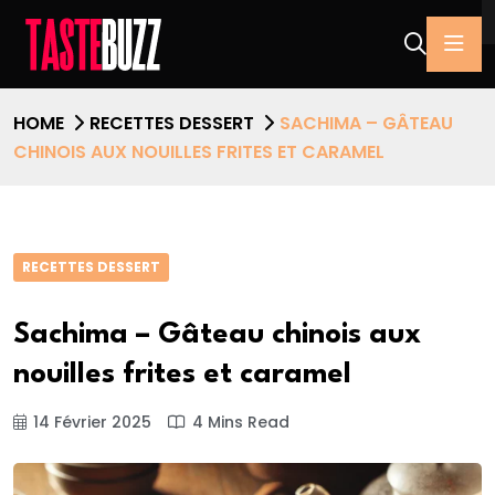
HOME
RECETTES DESSERT
SACHIMA – GÂTEAU
CHINOIS AUX NOUILLES FRITES ET CARAMEL
RECETTES DESSERT
Sachima – Gâteau chinois aux
nouilles frites et caramel
14 Février 2025
4 Mins Read