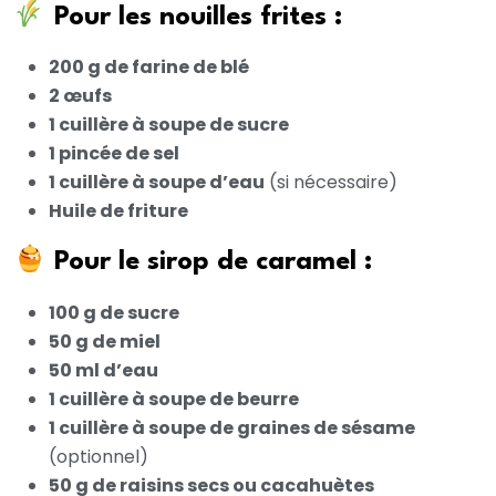
Pour les nouilles frites :
200 g de farine de blé
2 œufs
1 cuillère à soupe de sucre
1 pincée de sel
1 cuillère à soupe d’eau
(si nécessaire)
Huile de friture
Pour le sirop de caramel :
100 g de sucre
50 g de miel
50 ml d’eau
1 cuillère à soupe de beurre
1 cuillère à soupe de graines de sésame
(optionnel)
50 g de raisins secs ou cacahuètes