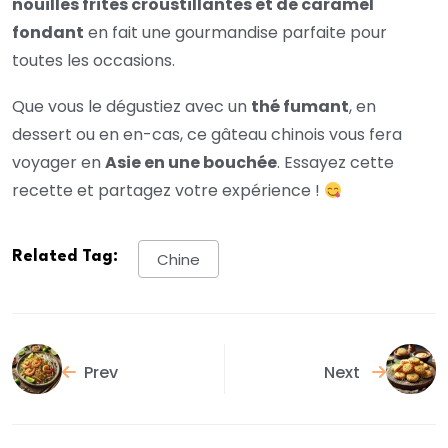
nouilles frites croustillantes et de caramel
fondant
en fait une gourmandise parfaite pour
toutes les occasions.
Que vous le dégustiez avec un
thé fumant
, en
dessert ou en en-cas, ce gâteau chinois vous fera
voyager en
Asie en une bouchée
. Essayez cette
recette et partagez votre expérience !
Related Tag:
Chine
Prev
Next