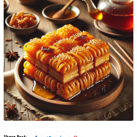
Share Post: