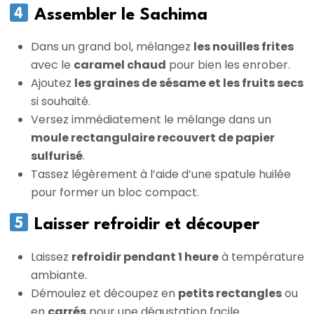
Assembler le Sachima
Dans un grand bol, mélangez
les nouilles frites
avec le
caramel chaud
pour bien les enrober.
Ajoutez
les graines de sésame et les fruits secs
si souhaité.
Versez immédiatement le mélange dans un
moule rectangulaire recouvert de papier
sulfurisé
.
Tassez légèrement à l’aide d’une spatule huilée
pour former un bloc compact.
Laisser refroidir et découper
Laissez
refroidir pendant 1 heure
à température
ambiante.
Démoulez et découpez en
petits rectangles
ou
en
carrés
pour une dégustation facile.