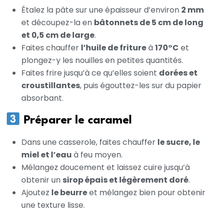
Étalez la pâte sur une épaisseur d’environ
2 mm
et découpez-la en
bâtonnets de 5 cm de long
et 0,5 cm de large
.
Faites chauffer
l’huile de friture
à
170°C
et
plongez-y les nouilles en petites quantités.
Faites frire jusqu’à ce qu’elles soient
dorées et
croustillantes
, puis égouttez-les sur du papier
absorbant.
Préparer le caramel
Dans une casserole, faites chauffer
le sucre, le
miel et l’eau
à feu moyen.
Mélangez doucement et laissez cuire jusqu’à
obtenir un
sirop épais et légèrement doré
.
Ajoutez
le beurre
et mélangez bien pour obtenir
une texture lisse.