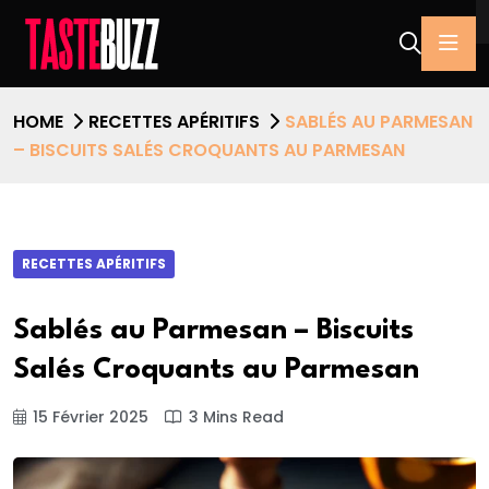
HOME
RECETTES APÉRITIFS
SABLÉS AU PARMESAN
– BISCUITS SALÉS CROQUANTS AU PARMESAN
RECETTES APÉRITIFS
Sablés au Parmesan – Biscuits
Salés Croquants au Parmesan
15 Février 2025
3 Mins Read