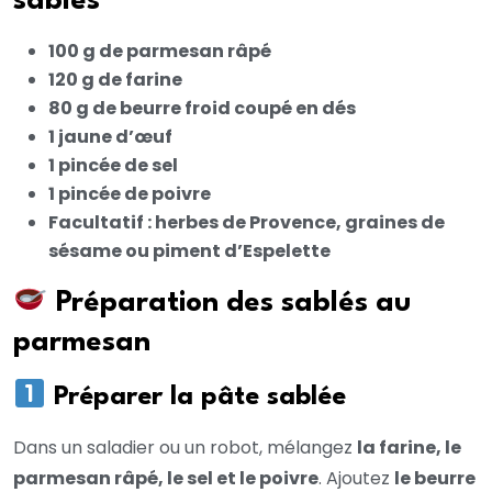
sablés
100 g de parmesan râpé
120 g de farine
80 g de beurre froid coupé en dés
1 jaune d’œuf
1 pincée de sel
1 pincée de poivre
Facultatif : herbes de Provence, graines de
sésame ou piment d’Espelette
Préparation des sablés au
parmesan
Préparer la pâte sablée
Dans un saladier ou un robot, mélangez
la farine, le
parmesan râpé, le sel et le poivre
. Ajoutez
le beurre