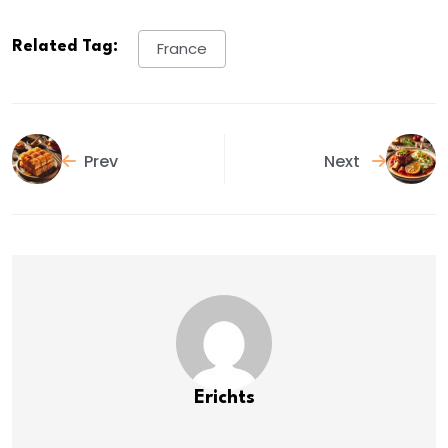
Related Tag:
France
Prev
Next
Erichts