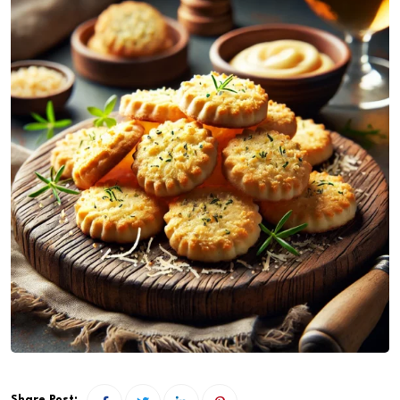
Share Post: