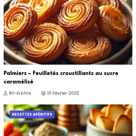
Palmiers – Feuilletés croustillants au sucre
caramélisé
BY-Erichts
10 Février 2025
RECETTES APÉRITIFS