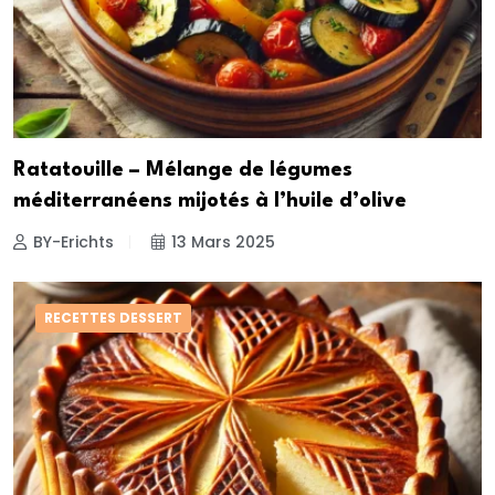
Ratatouille – Mélange de légumes
méditerranéens mijotés à l’huile d’olive
BY-Erichts
13 Mars 2025
RECETTES DESSERT