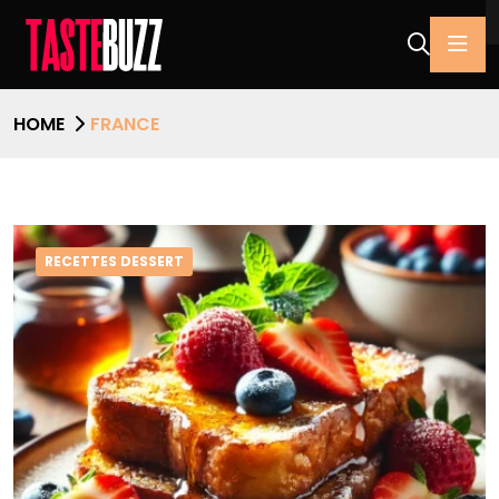
HOME
FRANCE
RECETTES DESSERT