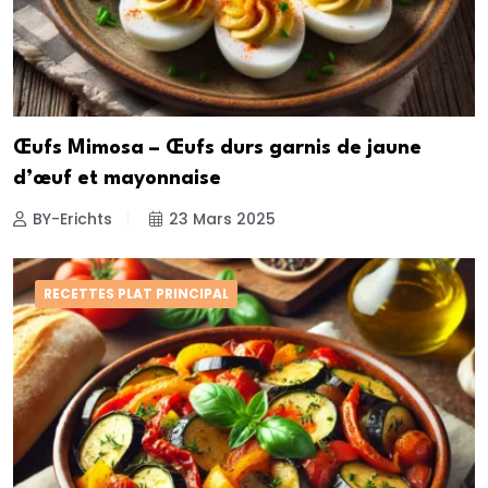
Œufs Mimosa – Œufs durs garnis de jaune
d’œuf et mayonnaise
BY-Erichts
23 Mars 2025
RECETTES PLAT PRINCIPAL