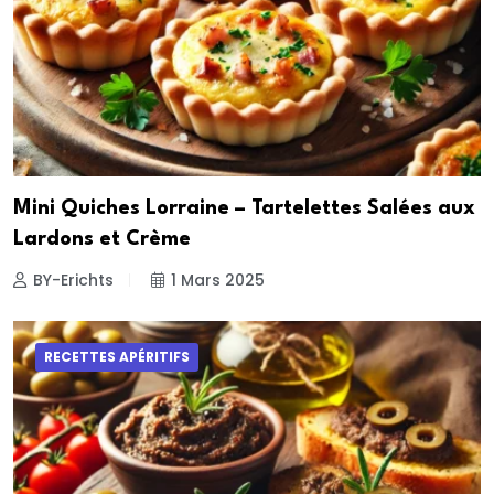
Mini Quiches Lorraine – Tartelettes Salées aux
Lardons et Crème
BY-Erichts
1 Mars 2025
RECETTES APÉRITIFS