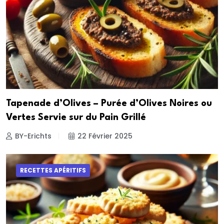
Tapenade d’Olives – Purée d’Olives Noires ou
Vertes Servie sur du Pain Grillé
BY-Erichts
22 Février 2025
RECETTES APÉRITIFS