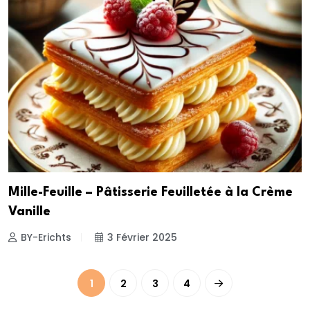
Mille-Feuille – Pâtisserie Feuilletée à la Crème
Vanille
BY-Erichts
3 Février 2025
1
2
3
4