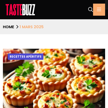
HOME
1 MARS 2025
RECETTES APÉRITIFS