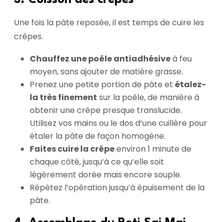
3. Cuisson des crêpes
Une fois la pâte reposée, il est temps de cuire les
crêpes.
Chauffez une poêle antiadhésive
à feu
moyen, sans ajouter de matière grasse.
Prenez une petite portion de pâte et
étalez-
la très finement
sur la poêle, de manière à
obtenir une crêpe presque translucide.
Utilisez vos mains ou le dos d’une cuillère pour
étaler la pâte de façon homogène.
Faites cuire la crêpe
environ 1 minute de
chaque côté, jusqu’à ce qu’elle soit
légèrement dorée mais encore souple.
Répétez l’opération jusqu’à épuisement de la
pâte.