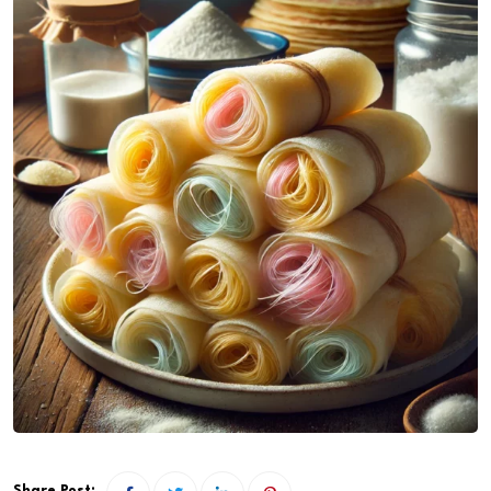
Share Post: