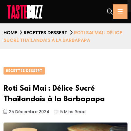
HOME
RECETTES DESSERT
ROTI SAI MAI : DÉLICE
SUCRÉ THAÏLANDAIS À LA BARBAPAPA
RECETTES DESSERT
Roti Sai Mai : Délice Sucré
Thaïlandais à la Barbapapa
25 Décembre 2024
5 Mins Read