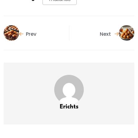
Prev
Next
Erichts