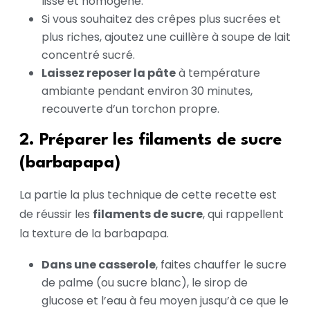
lisse et homogène.
Si vous souhaitez des crêpes plus sucrées et
plus riches, ajoutez une cuillère à soupe de lait
concentré sucré.
Laissez reposer la pâte
à température
ambiante pendant environ 30 minutes,
recouverte d’un torchon propre.
2. Préparer les filaments de sucre
(barbapapa)
La partie la plus technique de cette recette est
de réussir les
filaments de sucre
, qui rappellent
la texture de la barbapapa.
Dans une casserole
, faites chauffer le sucre
de palme (ou sucre blanc), le sirop de
glucose et l’eau à feu moyen jusqu’à ce que le