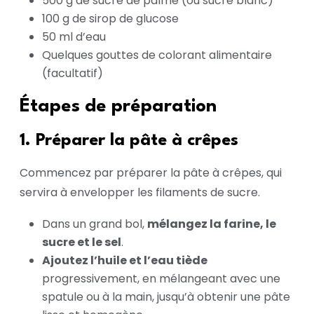
500 g de sucre de palme (ou sucre blanc)
100 g de sirop de glucose
50 ml d’eau
Quelques gouttes de colorant alimentaire
(facultatif)
Étapes de préparation
1. Préparer la pâte à crêpes
Commencez par préparer la pâte à crêpes, qui
servira à envelopper les filaments de sucre.
Dans un grand bol,
mélangez la farine, le
sucre et le sel
.
Ajoutez l’huile et l’eau tiède
progressivement, en mélangeant avec une
spatule ou à la main, jusqu’à obtenir une pâte