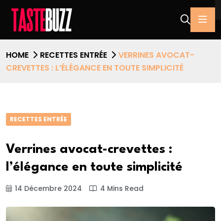
HOME
RECETTES ENTRÉE
VERRINES AVOCAT-
CREVETTES : L’ÉLÉGANCE EN TOUTE SIMPLICITÉ
RECETTES ENTRÉE
Verrines avocat-crevettes :
l’élégance en toute simplicité
14 Décembre 2024
4 Mins Read