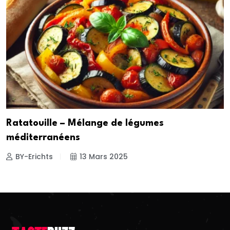
Ratatouille – Mélange de légumes
méditerranéens
BY-Erichts
13 Mars 2025