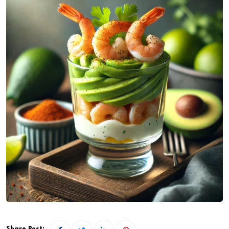
Share Post: