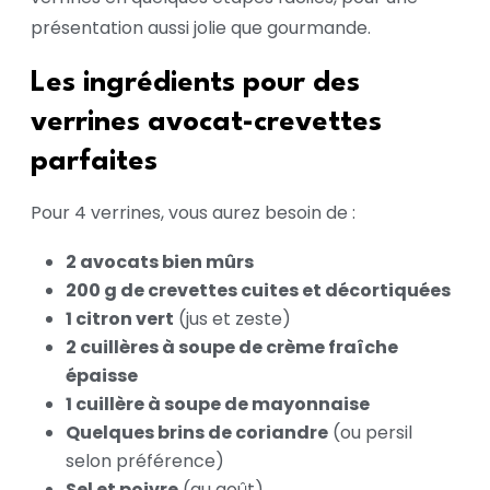
présentation aussi jolie que gourmande.
Les ingrédients pour des
verrines avocat-crevettes
parfaites
Pour 4 verrines, vous aurez besoin de :
2 avocats bien mûrs
200 g de crevettes cuites et décortiquées
1 citron vert
(jus et zeste)
2 cuillères à soupe de crème fraîche
épaisse
1 cuillère à soupe de mayonnaise
Quelques brins de coriandre
(ou persil
selon préférence)
Sel et poivre
(au goût)