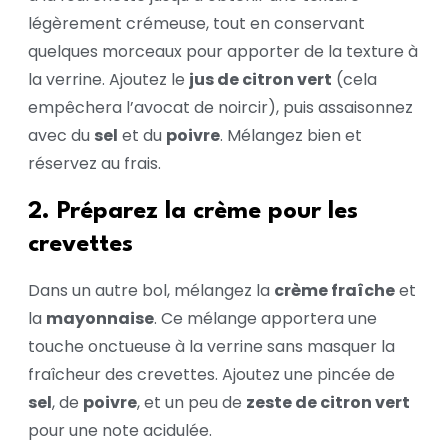
légèrement crémeuse, tout en conservant
quelques morceaux pour apporter de la texture à
la verrine. Ajoutez le
jus de citron vert
(cela
empêchera l’avocat de noircir), puis assaisonnez
avec du
sel
et du
poivre
. Mélangez bien et
réservez au frais.
2. Préparez la crème pour les
crevettes
Dans un autre bol, mélangez la
crème fraîche
et
la
mayonnaise
. Ce mélange apportera une
touche onctueuse à la verrine sans masquer la
fraîcheur des crevettes. Ajoutez une pincée de
sel
, de
poivre
, et un peu de
zeste de citron vert
pour une note acidulée.