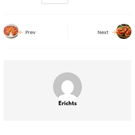
Prev
Next
Erichts