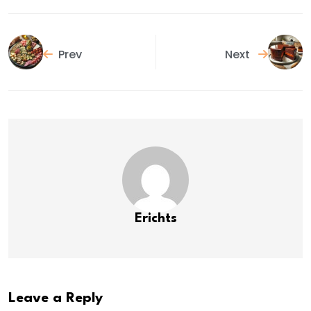
Prev
Next
Erichts
Leave a Reply