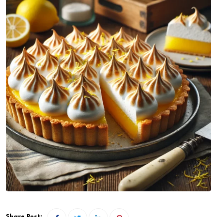
Share Post: