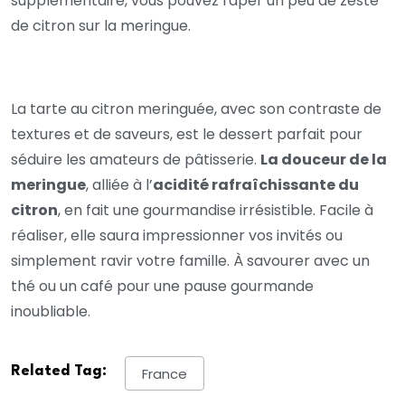
supplémentaire, vous pouvez râper un peu de zeste
de citron sur la meringue.
La tarte au citron meringuée, avec son contraste de
textures et de saveurs, est le dessert parfait pour
séduire les amateurs de pâtisserie.
La douceur de la
meringue
, alliée à l’
acidité rafraîchissante du
citron
, en fait une gourmandise irrésistible. Facile à
réaliser, elle saura impressionner vos invités ou
simplement ravir votre famille. À savourer avec un
thé ou un café pour une pause gourmande
inoubliable.
Related Tag:
France