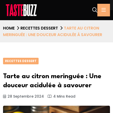
HOME
RECETTES DESSERT
TARTE AU CITRON
MERINGUÉE : UNE DOUCEUR ACIDULÉE À SAVOURER
RECETTES DESSERT
Tarte au citron meringuée : Une
douceur acidulée à savourer
28 Septembre 2024
4 Mins Read