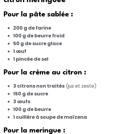
citron meringuée
Pour la pâte sablée :
200 g de farine
100 g de beurre froid
50 g de sucre glace
1 œuf
1 pincée de sel
Pour la crème au citron :
3 citrons non traités
(jus et zeste)
150 g de sucre
3 œufs
100 g de beurre
1 cuillère à soupe de maïzena
Pour la meringue :