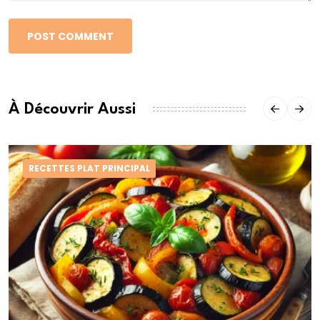
POST COMMENT
À Découvrir Aussi
RECETTES PLAT PRINCIPAL