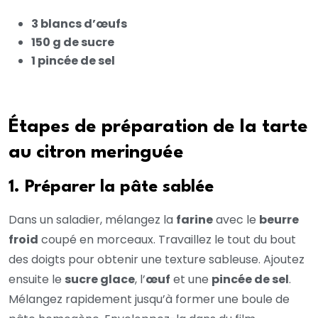
3 blancs d’œufs
150 g de sucre
1 pincée de sel
Étapes de préparation de la tarte
au citron meringuée
1. Préparer la pâte sablée
Dans un saladier, mélangez la
farine
avec le
beurre
froid
coupé en morceaux. Travaillez le tout du bout
des doigts pour obtenir une texture sableuse. Ajoutez
ensuite le
sucre glace
, l’
œuf
et une
pincée de sel
.
Mélangez rapidement jusqu’à former une boule de