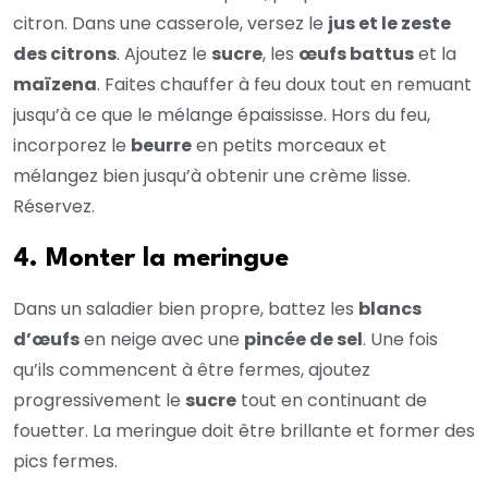
citron. Dans une casserole, versez le
jus et le zeste
des citrons
. Ajoutez le
sucre
, les
œufs battus
et la
maïzena
. Faites chauffer à feu doux tout en remuant
jusqu’à ce que le mélange épaississe. Hors du feu,
incorporez le
beurre
en petits morceaux et
mélangez bien jusqu’à obtenir une crème lisse.
Réservez.
4. Monter la meringue
Dans un saladier bien propre, battez les
blancs
d’œufs
en neige avec une
pincée de sel
. Une fois
qu’ils commencent à être fermes, ajoutez
progressivement le
sucre
tout en continuant de
fouetter. La meringue doit être brillante et former des
pics fermes.