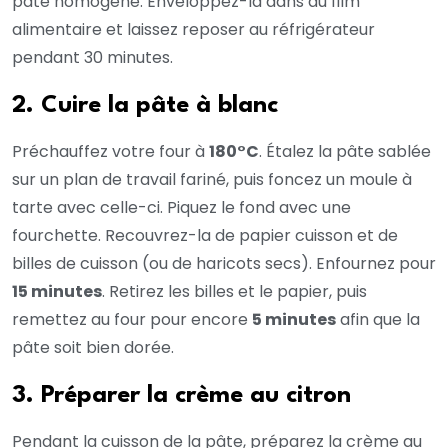
pâte homogène. Enveloppez-la dans du film
alimentaire et laissez reposer au réfrigérateur
pendant 30 minutes.
2. Cuire la pâte à blanc
Préchauffez votre four à
180°C
. Étalez la pâte sablée
sur un plan de travail fariné, puis foncez un moule à
tarte avec celle-ci. Piquez le fond avec une
fourchette. Recouvrez-la de papier cuisson et de
billes de cuisson (ou de haricots secs). Enfournez pour
15 minutes
. Retirez les billes et le papier, puis
remettez au four pour encore
5 minutes
afin que la
pâte soit bien dorée.
3. Préparer la crème au citron
Pendant la cuisson de la pâte, préparez la crème au