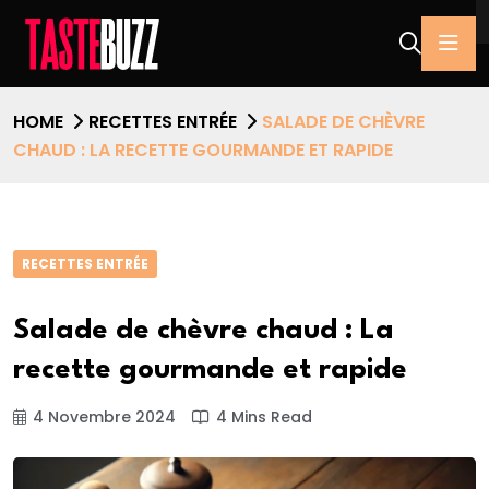
HOME
RECETTES ENTRÉE
SALADE DE CHÈVRE
CHAUD : LA RECETTE GOURMANDE ET RAPIDE
RECETTES ENTRÉE
Salade de chèvre chaud : La
recette gourmande et rapide
4 Novembre 2024
4 Mins Read