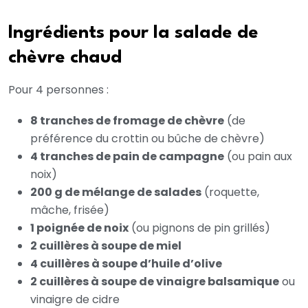
Ingrédients pour la salade de
chèvre chaud
Pour 4 personnes :
8 tranches de fromage de chèvre
(de
préférence du crottin ou bûche de chèvre)
4 tranches de pain de campagne
(ou pain aux
noix)
200 g de mélange de salades
(roquette,
mâche, frisée)
1 poignée de noix
(ou pignons de pin grillés)
2 cuillères à soupe de miel
4 cuillères à soupe d’huile d’olive
2 cuillères à soupe de vinaigre balsamique
ou
vinaigre de cidre