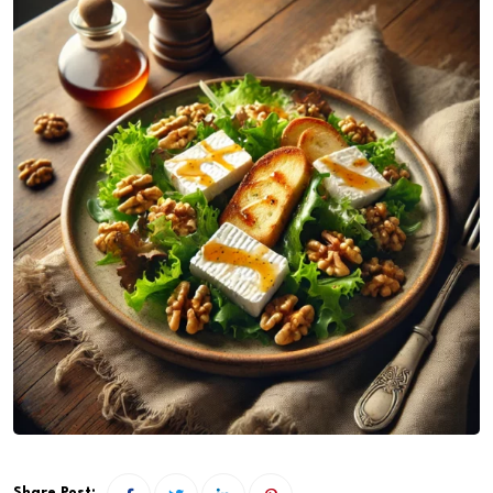
Share Post: