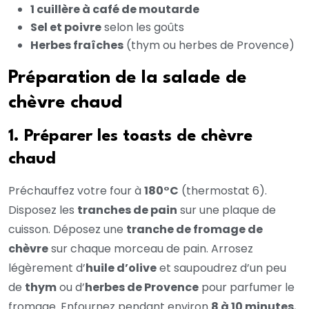
1 cuillère à café de moutarde
Sel et poivre
selon les goûts
Herbes fraîches
(thym ou herbes de Provence)
Préparation de la salade de
chèvre chaud
1. Préparer les toasts de chèvre
chaud
Préchauffez votre four à
180°C
(thermostat 6).
Disposez les
tranches de pain
sur une plaque de
cuisson. Déposez une
tranche de fromage de
chèvre
sur chaque morceau de pain. Arrosez
légèrement d’
huile d’olive
et saupoudrez d’un peu
de
thym
ou d’
herbes de Provence
pour parfumer le
fromage. Enfournez pendant environ
8 à 10 minutes
,