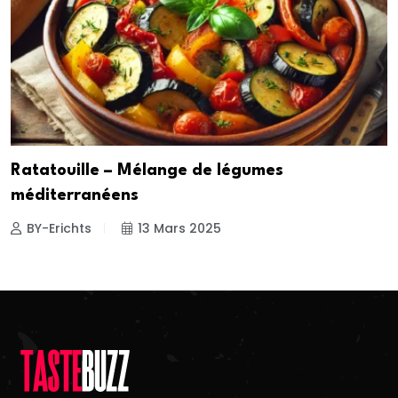
Ratatouille – Mélange de légumes
méditerranéens
BY-Erichts
13 Mars 2025