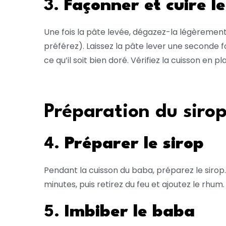
3.
Façonner et cuire l
Une fois la pâte levée, dégazez-la légèrement
préférez). Laissez la pâte lever une seconde f
ce qu’il soit bien doré. Vérifiez la cuisson en 
Préparation du siro
4.
Préparer le sirop
Pendant la cuisson du baba, préparez le sirop. 
minutes, puis retirez du feu et ajoutez le rhum
5.
Imbiber le baba