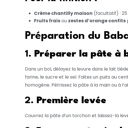
Crème chantilly maison
(facultatif) : 2
Fruits frais
ou
zestes d’orange confits
Préparation du Bab
1.
Préparer la pâte à 
Dans un bol, délayez la levure dans le lait ti
farine, le sucre et le sel. Faites un puits au c
homogène. Pétrissez la pâte à la main ou à l’a
2.
Première levée
Couvrez la pâte d’un torchon et laissez-la lev