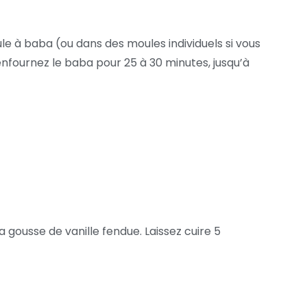
e à baba (ou dans des moules individuels si vous
enfournez le baba pour 25 à 30 minutes, jusqu’à
a gousse de vanille fendue. Laissez cuire 5