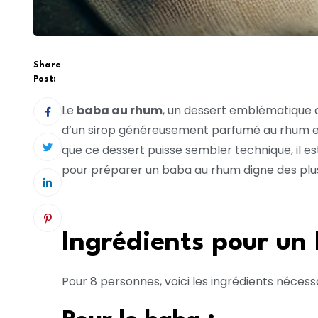
Share
Post:
Le
baba au rhum
, un dessert emblématique d
d’un sirop généreusement parfumé au rhum et s
que ce dessert puisse sembler technique, il es
pour préparer un baba au rhum digne des plus
Ingrédients pour un
Pour 8 personnes, voici les ingrédients nécessa