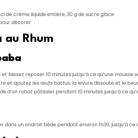
5 cl de crème liquide entière, 30 g de sucre glace
pour décorer
a au Rhum
baba
ède et laissez reposer 10 minutes jusqu’à ce qu’une mousse
entre et ajoutez les œufs battus, la levure dissoute et le 
ide d’un robot pâtissier pendant 10 minutes jusqu’à ce qu’e
er dans un endroit tiède pendant environ 1h30, jusqu’à ce 