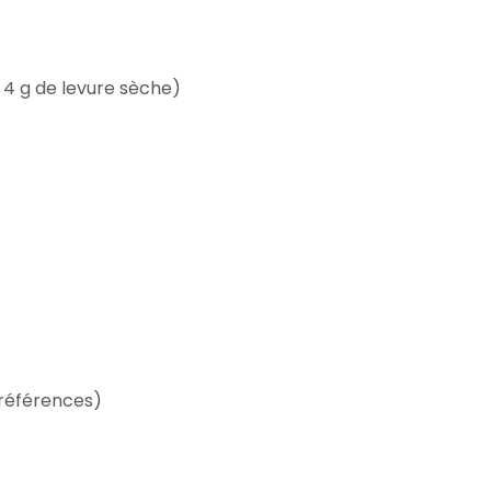
 4 g de levure sèche)
préférences)