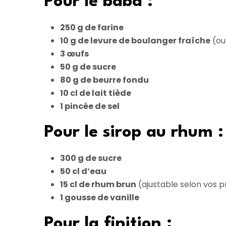
Pour le baba :
250 g de farine
10 g de levure de boulanger fraîche
(ou
3 œufs
50 g de sucre
80 g de beurre fondu
10 cl de lait tiède
1 pincée de sel
Pour le sirop au rhum :
300 g de sucre
50 cl d’eau
15 cl de rhum brun
(ajustable selon vos 
1 gousse de vanille
Pour la finition :