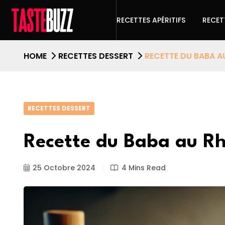
RECETTES APÉRITIFS
RECET
HOME
RECETTES DESSERT
RECETTE DU BABA A
RECETTES DESSERT
Recette du Baba au R
25 Octobre 2024
4 Mins Read