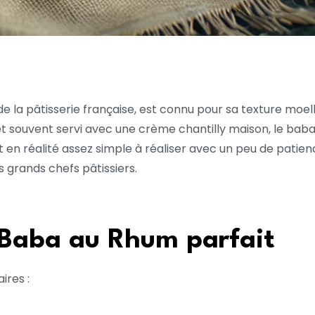
e la pâtisserie française, est connu pour sa texture moel
ouvent servi avec une crème chantilly maison, le baba e
t en réalité assez simple à réaliser avec un peu de patienc
 grands chefs pâtissiers.
 Baba au Rhum parfait
ires :