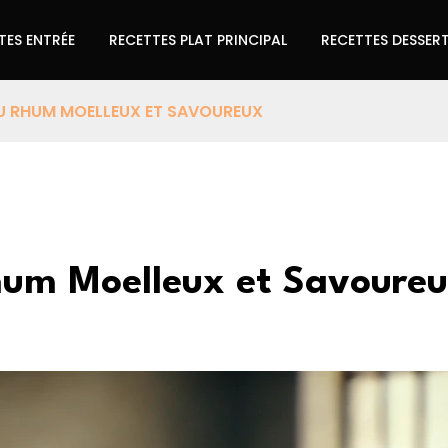
TES ENTRÉE
RECETTES PLAT PRINCIPAL
RECETTES DESSER
U RHUM MOELLEUX ET SAVOUREUX
hum Moelleux et Savoure