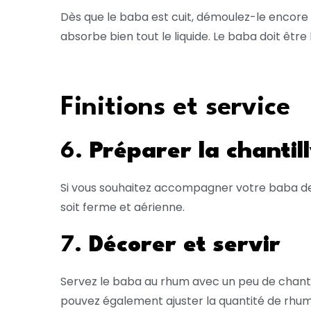
Dès que le baba est cuit, démoulez-le encore ch
absorbe bien tout le liquide. Le baba doit êtr
Finitions et service
6.
Préparer la chantil
Si vous souhaitez accompagner votre baba de cr
soit ferme et aérienne.
7.
Décorer et servir
Servez le baba au rhum avec un peu de chantill
pouvez également ajuster la quantité de rhum 