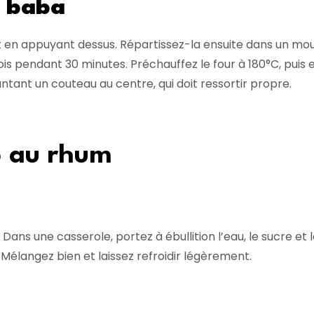
e baba
 en appuyant dessus. Répartissez-la ensuite dans un moul
ois pendant 30 minutes. Préchauffez le four à 180°C, puis 
plantant un couteau au centre, qui doit ressortir propre.
p au rhum
Dans une casserole, portez à ébullition l’eau, le sucre et l
. Mélangez bien et laissez refroidir légèrement.