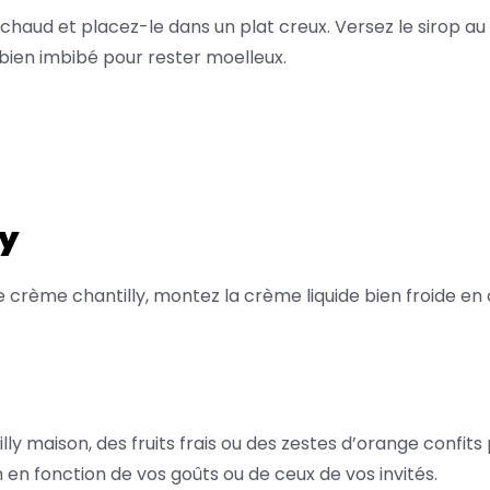
aud et placez-le dans un plat creux. Versez le sirop au rh
e bien imbibé pour rester moelleux.
ly
ème chantilly, montez la crème liquide bien froide en cha
y maison, des fruits frais ou des zestes d’orange confits
en fonction de vos goûts ou de ceux de vos invités.