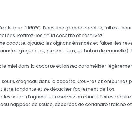
ez le four à 160°C. Dans une grande cocotte, faites chauffer
 dorées. Retirez-les de la cocotte et réservez.
e cocotte, ajoutez les oignons émincés et faites-les reveni
coriandre, gingembre, piment doux, et bâton de cannelle).
 le miel dans la cocotte et laissez caraméliser légèrement
 souris d’agneau dans la cocotte. Couvrez et enfournez 
oit être fondante et se détacher facilement de l’os.
ez les souris d’agneau et réservez au chaud. Faites réduire
’agneau nappées de sauce, décorées de coriandre fraîche