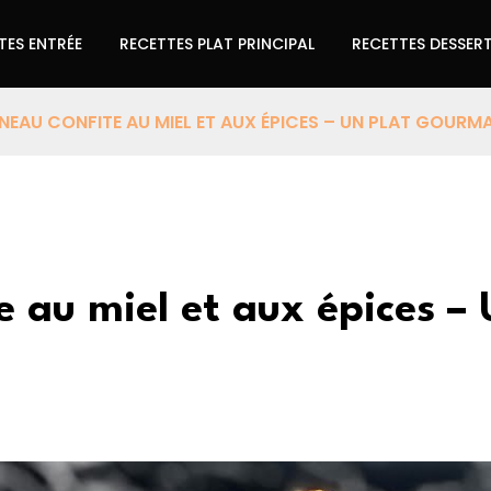
TES ENTRÉE
RECETTES PLAT PRINCIPAL
RECETTES DESSER
NEAU CONFITE AU MIEL ET AUX ÉPICES – UN PLAT GOURM
e au miel et aux épices –