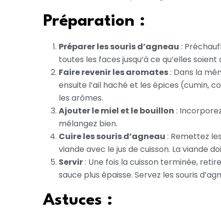
Préparation :
Préparer les souris d’agneau
: Préchauff
toutes les faces jusqu’à ce qu’elles soient
Faire revenir les aromates
: Dans la mêm
ensuite l’ail haché et les épices (cumin, 
les arômes.
Ajouter le miel et le bouillon
: Incorporez
mélangez bien.
Cuire les souris d’agneau
: Remettez les
viande avec le jus de cuisson. La viande d
Servir
: Une fois la cuisson terminée, retir
sauce plus épaisse. Servez les souris d
Astuces :