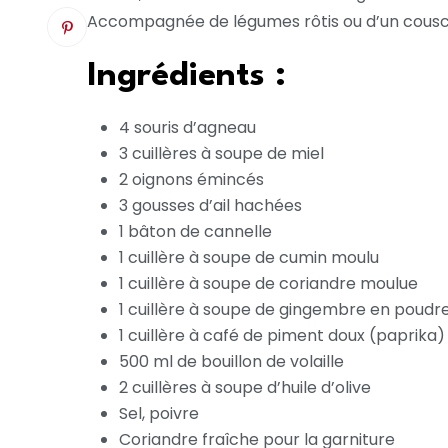
Accompagnée de légumes rôtis ou d’un cousco
Ingrédients :
4 souris d’agneau
3 cuillères à soupe de miel
2 oignons émincés
3 gousses d’ail hachées
1 bâton de cannelle
1 cuillère à soupe de cumin moulu
1 cuillère à soupe de coriandre moulue
1 cuillère à soupe de gingembre en poudr
1 cuillère à café de piment doux (paprika)
500 ml de bouillon de volaille
2 cuillères à soupe d’huile d’olive
Sel, poivre
Coriandre fraîche pour la garniture