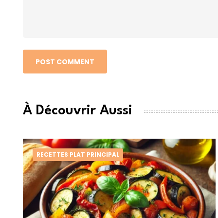
POST COMMENT
À Découvrir Aussi
RECETTES PLAT PRINCIPAL