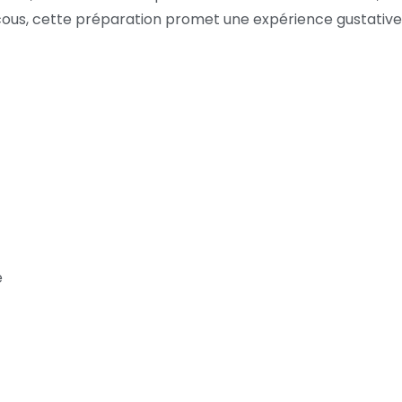
us, cette préparation promet une expérience gustative 
e