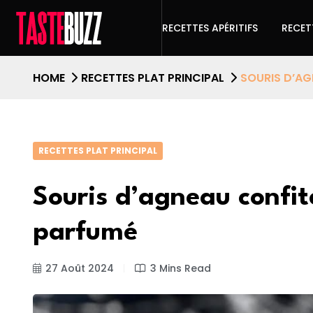
RECETTES APÉRITIFS
RECET
HOME
RECETTES PLAT PRINCIPAL
SOURIS D’AG
RECETTES PLAT PRINCIPAL
Souris d’agneau confit
parfumé
27 Août 2024
3 Mins Read