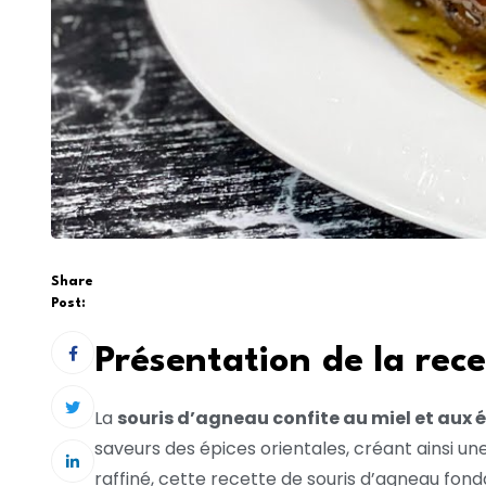
Share
Post:
Présentation de la rece
La
souris d’agneau confite au miel et aux 
saveurs des épices orientales, créant ainsi un
raffiné, cette recette de souris d’agneau fon