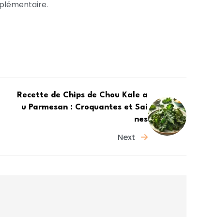
pplémentaire.
Recette de Chips de Chou Kale a
u Parmesan : Croquantes et Sai
nes
Next