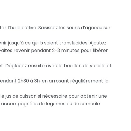
 l’huile d’olive. Saisissez les souris d’agneau sur
r jusqu’à ce qu’ils soient translucides. Ajoutez
 Faites revenir pendant 2-3 minutes pour libérer
. Déglacez ensuite avec le bouillon de volaille et
pendant 2h30 à 3h, en arrosant régulièrement la
 le jus de cuisson si nécessaire pour obtenir une
 et accompagnées de légumes ou de semoule.