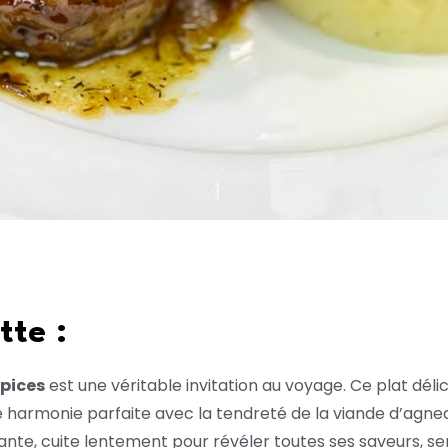
tte :
épices
est une véritable invitation au voyage. Ce plat dé
e harmonie parfaite avec la tendreté de la viande d’agnea
dante, cuite lentement pour révéler toutes ses saveurs, s