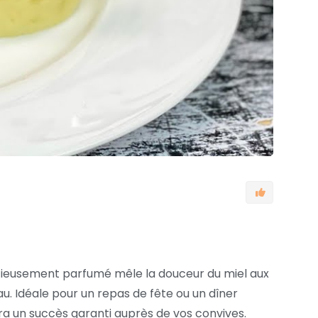
licieusement parfumé mêle la douceur du miel aux
u. Idéale pour un repas de fête ou un dîner
era un succès garanti auprès de vos convives.