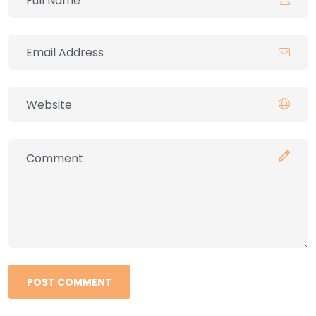
POST COMMENT