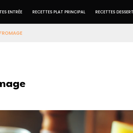
TES ENTRÉE
RECETTES PLAT PRINCIPAL
RECETTES DESSER
U FROMAGE
omage