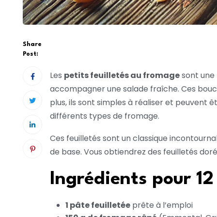
Share
Post:
Les
petits feuilletés au fromage
sont une 
accompagner une salade fraîche. Ces bouchée
plus, ils sont simples à réaliser et peuvent
différents types de fromage.
Ces feuilletés sont un classique incontourn
de base. Vous obtiendrez des feuilletés dor
Ingrédients pour 12 
1 pâte feuilletée
prête à l’emploi