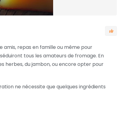
tre amis, repas en famille ou même pour
r séduiront tous les amateurs de fromage. En
 des herbes, du jambon, ou encore opter pour
aration ne nécessite que quelques ingrédients