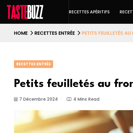
RECETTES APÉRITIFS
RECET
HOME
RECETTES ENTRÉE
PETITS FEUILLETÉS A
RECETTES ENTRÉE
Petits feuilletés au fr
7 Décembre 2024
4 Mins Read