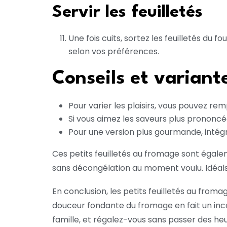
Servir les feuilletés
Une fois cuits, sortez les feuilletés du 
selon vos préférences.
Conseils et variant
Pour varier les plaisirs, vous pouvez r
Si vous aimez les saveurs plus prononcé
Pour une version plus gourmande, inté
Ces petits feuilletés au fromage sont égale
sans décongélation au moment voulu. Idéals
En conclusion, les petits feuilletés au froma
douceur fondante du fromage en fait un inc
famille, et régalez-vous sans passer des heu