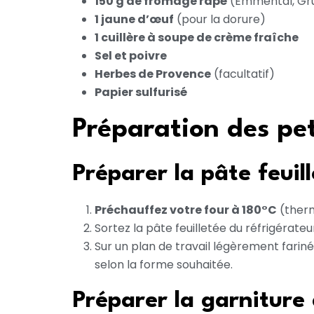
150 g de fromage râpé
(Emmental, Gru
1 jaune d’œuf
(pour la dorure)
1 cuillère à soupe de crème fraîche
Sel et poivre
Herbes de Provence
(facultatif)
Papier sulfurisé
Préparation des pet
Préparer la pâte feuil
Préchauffez votre four à 180°C
(therm
Sortez la pâte feuilletée du réfrigérate
Sur un plan de travail légèrement fariné
selon la forme souhaitée.
Préparer la garnitur