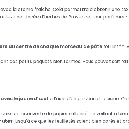
vec la crème fraîche. Cela permettra d’obtenir une textu
, ajoutez une pincée d’herbes de Provence pour parfumer vo
iture au centre de chaque morceau de pâte
feuilletée. 
ant des petits paquets bien fermés. Vous pouvez soit fair
 avec le jaune d’œuf
à l’aide d’un pinceau de cuisine. Ce
 cuisson recouverte de papier sulfurisé, en veillant à bien
nutes
, jusqu’à ce que les feuilletés soient bien dorés et cro