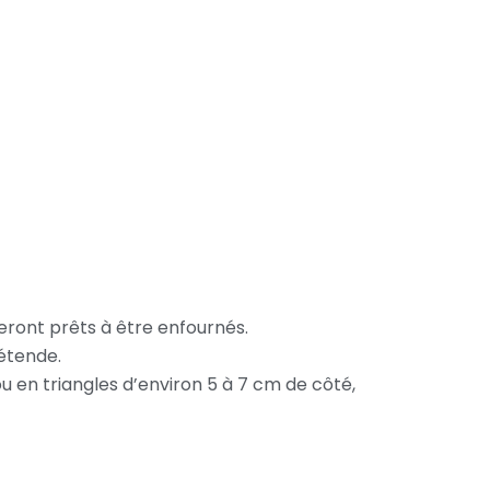
seront prêts à être enfournés.
détende.
 en triangles d’environ 5 à 7 cm de côté,