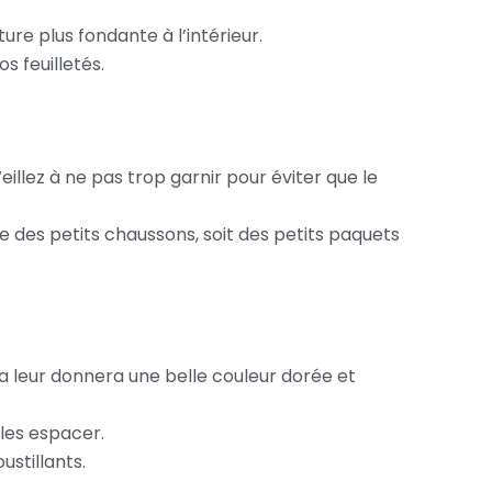
re plus fondante à l’intérieur.
s feuilletés.
Veillez à ne pas trop garnir pour éviter que le
e des petits chaussons, soit des petits paquets
la leur donnera une belle couleur dorée et
 les espacer.
ustillants.