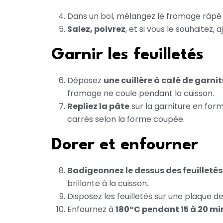
Dans un bol, mélangez le fromage râpé a
Salez, poivrez
, et si vous le souhaitez
Garnir les feuilletés
Déposez
une cuillère à café de garn
fromage ne coule pendant la cuisson.
Repliez la pâte
sur la garniture en form
carrés selon la forme coupée.
Dorer et enfourner
Badigeonnez le dessus des feuilletés
brillante à la cuisson.
Disposez les feuilletés sur une plaque de
Enfournez à
180°C pendant 15 à 20 mi