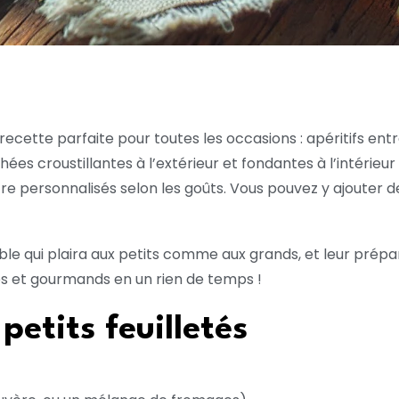
recette parfaite pour toutes les occasions : apéritifs en
s croustillantes à l’extérieur et fondantes à l’intérieu
 être personnalisés selon les goûts. Vous pouvez y ajouter
able qui plaira aux petits comme aux grands, et leur prép
és et gourmands en un rien de temps !
petits feuilletés