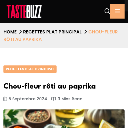
HOME
RECETTES PLAT PRINCIPAL
CHOU-FLEUR
RÔTI AU PAPRIKA
RECETTES PLAT PRINCIPAL
Chou-fleur rôti au paprika
5 Septembre 2024
3 Mins Read