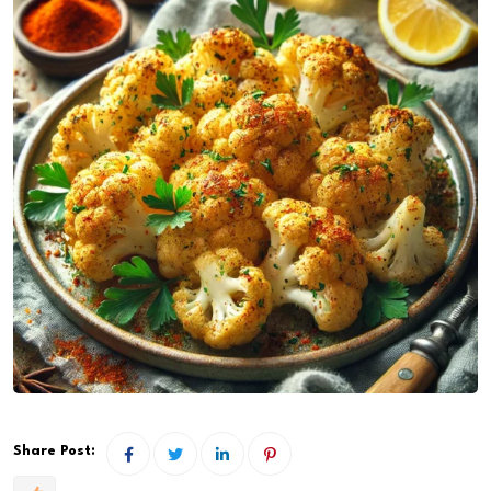
Share Post: