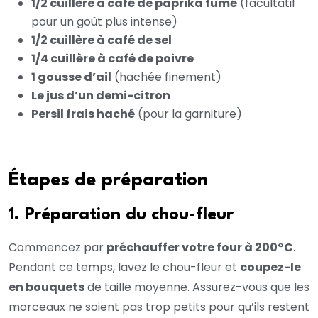
1/2 cuillère à café de paprika fumé
(facultatif
pour un goût plus intense)
1/2 cuillère à café de sel
1/4 cuillère à café de poivre
1 gousse d’ail
(hachée finement)
Le jus d’un demi-citron
Persil frais haché
(pour la garniture)
Étapes de préparation
1. Préparation du chou-fleur
Commencez par
préchauffer votre four à 200°C
.
Pendant ce temps, lavez le chou-fleur et
coupez-le
en bouquets
de taille moyenne. Assurez-vous que les
morceaux ne soient pas trop petits pour qu’ils restent