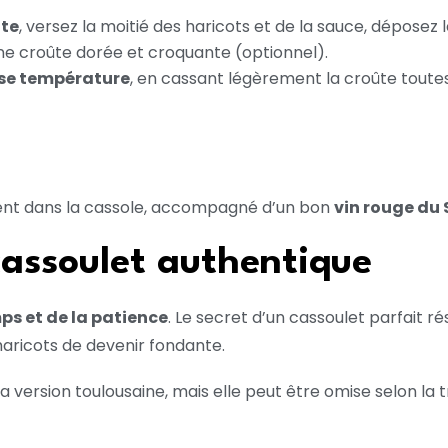
ite
, versez la moitié des haricots et de la sauce, déposez 
ne croûte dorée et croquante (optionnel).
sse température
, en cassant légèrement la croûte toute
ment dans la cassole, accompagné d’un bon
vin rouge du
cassoulet authentique
ps et de la patience
. Le secret d’un cassoulet parfait r
haricots de devenir fondante.
la version toulousaine, mais elle peut être omise selon la t