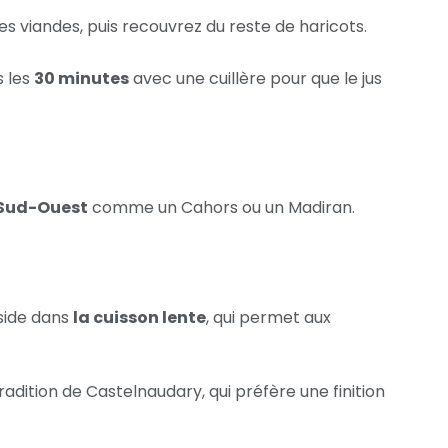
les viandes, puis recouvrez du reste de haricots.
s les
30 minutes
avec une cuillère pour que le jus
 Sud-Ouest
comme un Cahors ou un Madiran.
éside dans
la cuisson lente
, qui permet aux
radition de Castelnaudary, qui préfère une finition