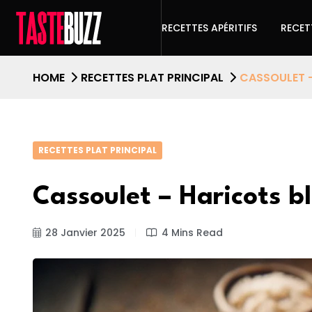
RECETTES APÉRITIFS
RECET
HOME
RECETTES PLAT PRINCIPAL
CASSOULET –
RECETTES PLAT PRINCIPAL
Cassoulet – Haricots b
28 Janvier 2025
4 Mins Read