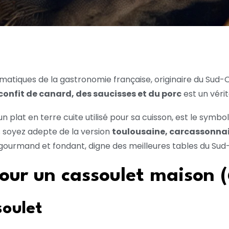
ématiques de la gastronomie française, originaire du Sud-
confit de canard, des saucisses et du porc
est un vérit
 un plat en terre cuite utilisé pour sa cuisson, est le symb
s soyez adepte de la version
toulousaine, carcassonna
gourmand et fondant, digne des meilleures tables du Sud
our un cassoulet maison 
soulet