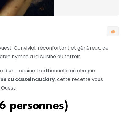
Ouest. Convivial, réconfortant et généreux, ce
able hymne à la cuisine du terroir.
ole d’une cuisine traditionnelle où chaque
ise ou castelnaudary
, cette recette vous
-Ouest.
(6 personnes)