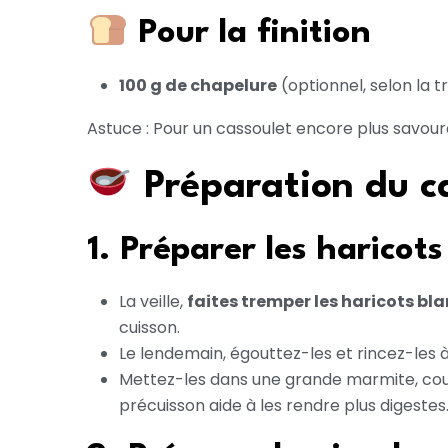
Pour la finition
100 g de chapelure
(optionnel, selon la t
Astuce : Pour un cassoulet encore plus savoureu
Préparation du c
1. Préparer les haricots
La veille,
faites tremper les haricots bl
cuisson.
Le lendemain, égouttez-les et rincez-les à 
Mettez-les dans une grande marmite, couvr
précuisson aide à les rendre plus digestes