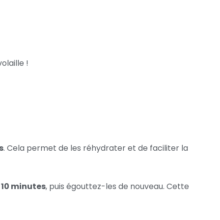
laille !
s
. Cela permet de les réhydrater et de faciliter la
e 10 minutes
, puis égouttez-les de nouveau. Cette