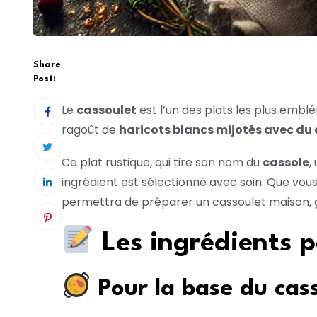
Share
Post:
Le
cassoulet
est l’un des plats les plus embl
ragoût de
haricots blancs mijotés avec du 
Ce plat rustique, qui tire son nom du
cassole
,
ingrédient est sélectionné avec soin. Que vou
permettra de préparer un cassoulet maison, 
Les ingrédients p
Pour la base du cas