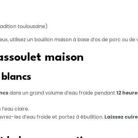
radition toulousaine)
x, utilisez un bouillon maison à base d’os de porc ou de vo
assoulet maison
 blancs
ancs
dans un grand volume d’eau froide pendant
12 heure
l’eau claire.
ez-les d’eau froide et portez à ébullition.
Laissez cuir
.