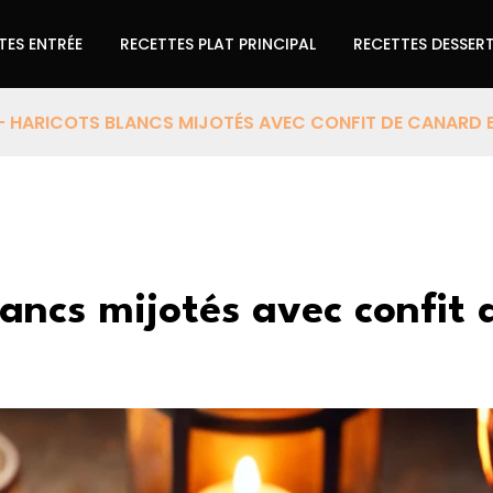
TES ENTRÉE
RECETTES PLAT PRINCIPAL
RECETTES DESSER
 HARICOTS BLANCS MIJOTÉS AVEC CONFIT DE CANARD 
lancs mijotés avec confit 