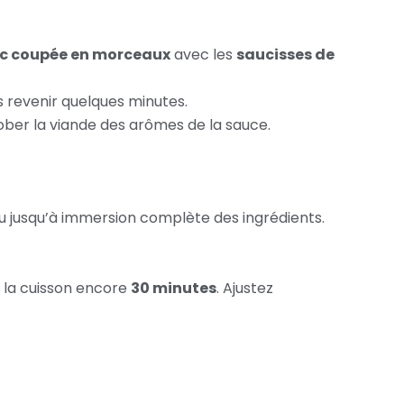
rc coupée en morceaux
avec les
saucisses de
es revenir quelques minutes.
ober la viande des arômes de la sauce.
au jusqu’à immersion complète des ingrédients.
 la cuisson encore
30 minutes
. Ajustez