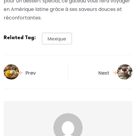
pour un dessert spécial, ce gâteau vous fera voyager
en Amérique latine grâce à ses saveurs douces et
réconfortantes.
Related Tag:
Mexique
Prev
Next