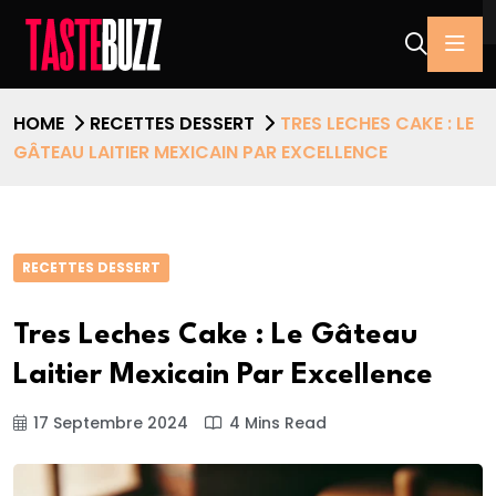
HOME
RECETTES DESSERT
TRES LECHES CAKE : LE
GÂTEAU LAITIER MEXICAIN PAR EXCELLENCE
RECETTES DESSERT
Tres Leches Cake : Le Gâteau
Laitier Mexicain Par Excellence
17 Septembre 2024
4 Mins Read