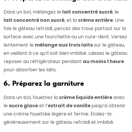
Dans un bol, mélangez le
lait concentré sucré
, le
lait concentré non sucré
, et la
crème entière
. Une
fois le gâteau refroidi, percez des trous partout sur la
surface avec une fourchette ou un cure-dent. Versez
lentement le
mélange aux trois laits
sur le gâteau,
en veillant à ce qu’il soit bien imbibé. Laissez le gâteau
reposer au réfrigérateur pendant
au moins 1 heure
pour absorber les laits.
6. Préparez la garniture
Dans un bol, fouettez la
crème liquide entière
avec
le
sucre glace
et l’
extrait de vanille
jusqu’à obtenir
une crème fouettée légère et ferme. Étalez-la
généreusement sur le gâteau refroidi et imbibé.