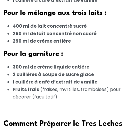
1 cuillère à café d’extrait de vanille
Pour le mélange aux trois laits :
400 ml de lait concentré sucré
250 ml de lait concentré non sucré
250 ml de crème entière
Pour la garniture :
300 ml de crème liquide entière
2 cuillères à soupe de sucre glace
1 cuillère à café d’extrait de vanille
Fruits frais
(fraises, myrtilles, framboises) pour
décorer (facultatif)
Comment Préparer le Tres Leches