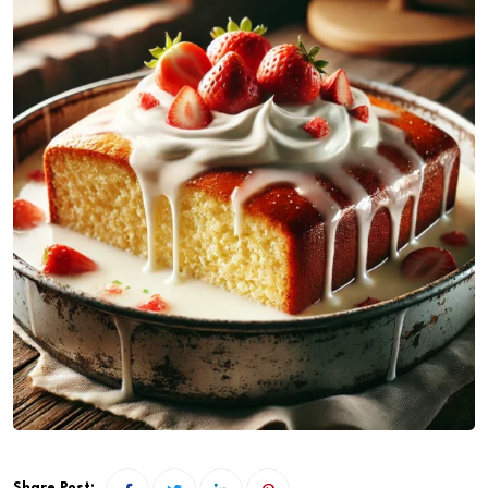
Share Post: