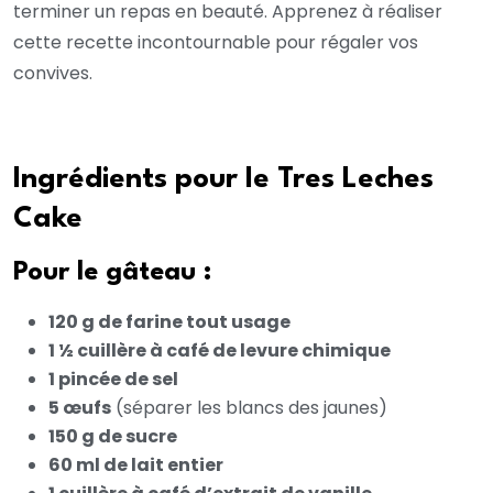
terminer un repas en beauté. Apprenez à réaliser
cette recette incontournable pour régaler vos
convives.
Ingrédients pour le Tres Leches
Cake
Pour le gâteau :
120 g de farine tout usage
1 ½ cuillère à café de levure chimique
1 pincée de sel
5 œufs
(séparer les blancs des jaunes)
150 g de sucre
60 ml de lait entier