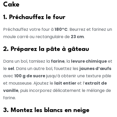
Cake
1. Préchauffez le four
Préchauffez votre four à
180°C
. Beurrez et farinez un
moule carré ou rectangulaire de
23 cm
.
2. Préparez la pâte à gâteau
Dans un bol, tamisez la
farine
, la
levure chimique
et
le
sel
. Dans un autre bol, fouettez les
jaunes d’œufs
avec
100 g de sucre
jusqu’à obtenir une texture pâle
et mousseuse. Ajoutez le
lait entier
et l’
extrait de
vanille
, puis incorporez délicatement le mélange de
farine.
3. Montez les blancs en neige