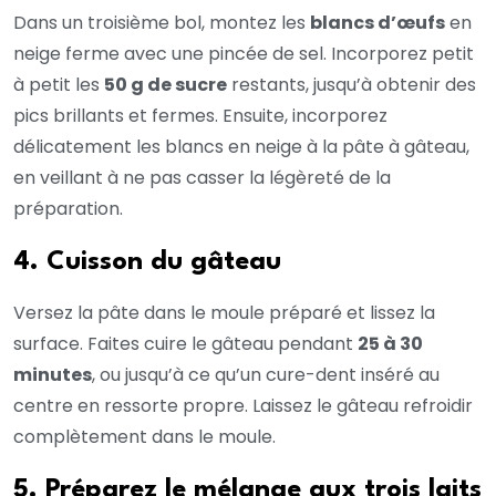
Dans un troisième bol, montez les
blancs d’œufs
en
neige ferme avec une pincée de sel. Incorporez petit
à petit les
50 g de sucre
restants, jusqu’à obtenir des
pics brillants et fermes. Ensuite, incorporez
délicatement les blancs en neige à la pâte à gâteau,
en veillant à ne pas casser la légèreté de la
préparation.
4. Cuisson du gâteau
Versez la pâte dans le moule préparé et lissez la
surface. Faites cuire le gâteau pendant
25 à 30
minutes
, ou jusqu’à ce qu’un cure-dent inséré au
centre en ressorte propre. Laissez le gâteau refroidir
complètement dans le moule.
5. Préparez le mélange aux trois laits