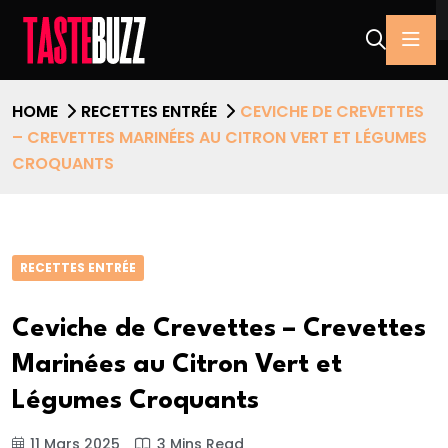
HOME
RECETTES ENTRÉE
CEVICHE DE CREVETTES
– CREVETTES MARINÉES AU CITRON VERT ET LÉGUMES
CROQUANTS
RECETTES ENTRÉE
Ceviche de Crevettes – Crevettes
Marinées au Citron Vert et
Légumes Croquants
11 Mars 2025
3 Mins Read