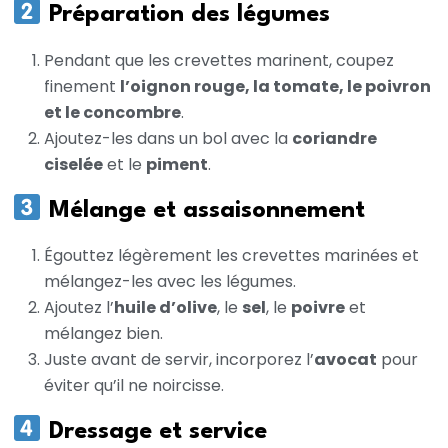
Préparation des légumes
Pendant que les crevettes marinent, coupez
finement
l’oignon rouge, la tomate, le poivron
et le concombre
.
Ajoutez-les dans un bol avec la
coriandre
ciselée
et le
piment
.
Mélange et assaisonnement
Égouttez légèrement les crevettes marinées et
mélangez-les avec les légumes.
Ajoutez l’
huile d’olive
, le
sel
, le
poivre
et
mélangez bien.
Juste avant de servir, incorporez l’
avocat
pour
éviter qu’il ne noircisse.
Dressage et service