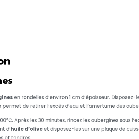
on
nes
gines
en rondelles d’environ 1 cm d’épaisseur. Disposez-l
a permet de retirer l’excès d’eau et l’amertume des aube
0°C. Après les 30 minutes, rincez les aubergines sous l’
nt d’
huile d’olive
et disposez-les sur une plaque de cuiss
s et tendres.