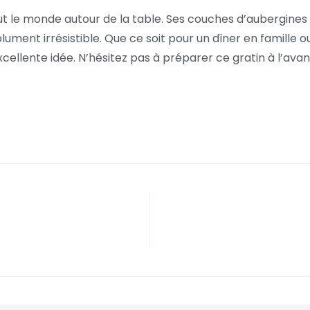
tout le monde autour de la table. Ses couches d’aubergin
ment irrésistible. Que ce soit pour un dîner en famille o
cellente idée. N’hésitez pas à préparer ce gratin à l’avan