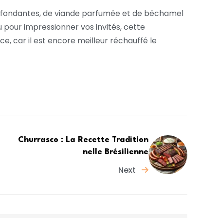
es fondantes, de viande parfumée et de béchamel
u pour impressionner vos invités, cette
ce, car il est encore meilleur réchauffé le
Churrasco : La Recette Tradition
nelle Brésilienne
Next