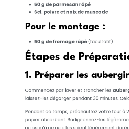
50 g de parmesan râpé
Sel, poivre et noix de muscade
Pour le montage :
50 g de fromage râpé
(facultatif)
Étapes de Préparati
1. Préparer les aubergi
Commencez par laver et trancher les
auber
laissez-les dégorger pendant 30 minutes. Cel
Pendant ce temps, préchauffez votre four à 20
papier absorbant. Badigeonnez-les légèreme
ou jusqu’à ce qu’elles soient légèrement dorée