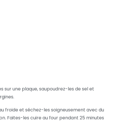
es sur une plaque, saupoudrez-les de sel et
rgines.
eau froide et séchez-les soigneusement avec du
on. Faites-les cuire au four pendant 25 minutes