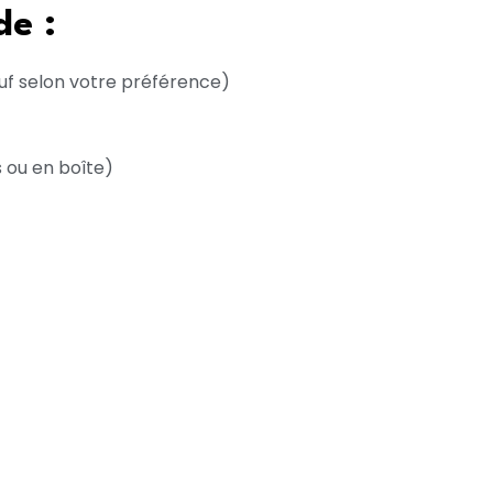
de :
f selon votre préférence)
 ou en boîte)