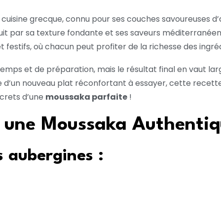
 cuisine grecque, connu pour ses couches savoureuses d’
 par sa texture fondante et ses saveurs méditerranéenne
et festifs, où chacun peut profiter de la richesse des in
s et de préparation, mais le résultat final en vaut la
 d’un nouveau plat réconfortant à essayer, cette recette
ecrets d’une
moussaka parfaite
!
r une Moussaka Authenti
s aubergines :