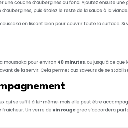
er une couche d’aubergines au fond. Ajoutez ensuite un
’aubergines, puis étalez le reste de la sauce à la viande
moussaka en lissant bien pour couvrir toute la surface. Si
la moussaka pour environ
40 minutes
, ou jusqu’à ce que 
vant de la servir. Cela permet aux saveurs de se stabilis
compagnement
ux qui se suffit à lui-même, mais elle peut être accompa
 fraîcheur. Un verre de
vin rouge
grec s’accordera parfa