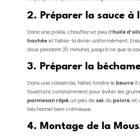
2. Préparer la sauce à 
Dans une poêle, chauffez un peu d’
huile d’oli
hachée
et faites-la dorer uniformément. Ensu
doux pendant 20 minutes, jusqu’à ce que la sa
3. Préparer la béchame
Dans une casserole, faites fondre le
beurre
à 
fouettant constamment pour éviter les grumeau
parmesan râpé
, un peu de
sel
, du
poivre
, et
béchamel bien crémeuse.
4. Montage de la Mou