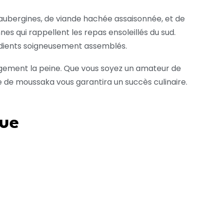
aubergines, de viande hachée assaisonnée, et de
s qui rappellent les repas ensoleillés du sud.
grédients soigneusement assemblés.
rgement la peine. Que vous soyez un amateur de
 de moussaka vous garantira un succès culinaire.
que