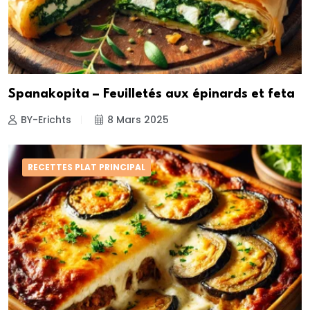
Spanakopita – Feuilletés aux épinards et feta
BY-Erichts
8 Mars 2025
RECETTES PLAT PRINCIPAL