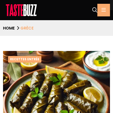
HOME
GRÈCE
RECETTES ENTRÉE