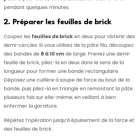
pendant quelques minutes.
2. Préparer les feuilles de brick
Coupez les
feuilles de brick
en deux pour obtenir des
demi-cercles. Si vous utilisez de la pâte filo, découpez
des bandes de
8 à 10 cm
de large. Prenez une demi-
feuille de brick, pliez-la en deux dans le sens de la
longueur pour former une bande rectangulaire.
Déposez une cuillère à soupe de farce au bout de la
bande, puis pliez-la en triangle en remontant la pâte
plusieurs fois sur elle-même, en veillant à bien
enfermer la garniture.
Répétez l’opération jusqu’à épuisement de la farce et
des feuilles de brick.