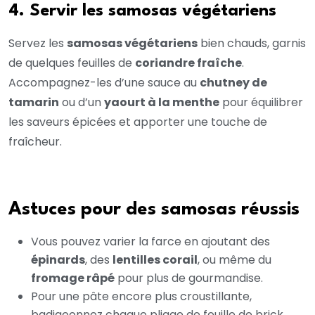
4. Servir les samosas végétariens
Servez les
samosas végétariens
bien chauds, garnis
de quelques feuilles de
coriandre fraîche
.
Accompagnez-les d’une sauce au
chutney de
tamarin
ou d’un
yaourt à la menthe
pour équilibrer
les saveurs épicées et apporter une touche de
fraîcheur.
Astuces pour des samosas réussis
Vous pouvez varier la farce en ajoutant des
épinards
, des
lentilles corail
, ou même du
fromage râpé
pour plus de gourmandise.
Pour une pâte encore plus croustillante,
badigeonnez chaque pliage de feuille de brick