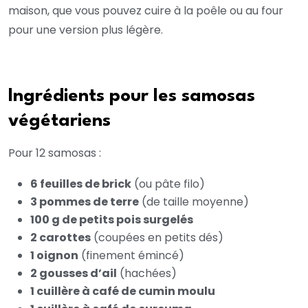
maison, que vous pouvez cuire à la poêle ou au four
pour une version plus légère.
Ingrédients pour les samosas
végétariens
Pour 12 samosas :
6 feuilles de brick
(ou pâte filo)
3 pommes de terre
(de taille moyenne)
100 g de petits pois surgelés
2 carottes
(coupées en petits dés)
1 oignon
(finement émincé)
2 gousses d’ail
(hachées)
1 cuillère à café de cumin moulu