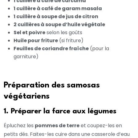
1 cuillère à café de curcuma
1 cuillère à café de garam masala
1 cuillère à soupe de jus de citron
2 cuillères à soupe d’huile végétale
Sel et poivre
selon les goûts
Huile pour friture
(si friture)
Feuilles de coriandre fraîche
(pour la
garniture)
Préparation des samosas
végétariens
1. Préparer la farce aux légumes
Épluchez les
pommes de terre
et coupez-les en
petits dés. Faites-les cuire dans une casserole d’eau