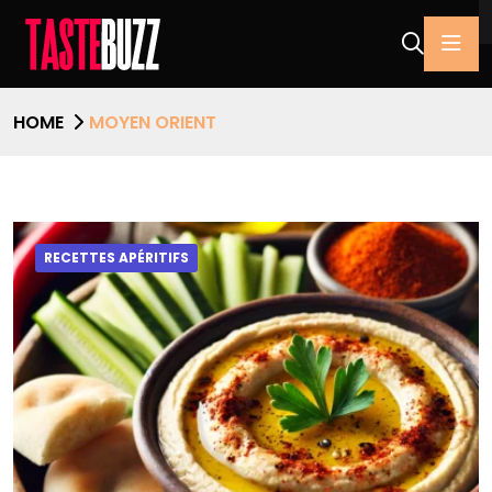
HOME
MOYEN ORIENT
RECETTES APÉRITIFS