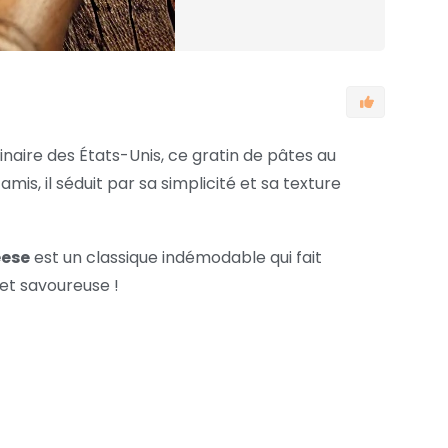
naire des États-Unis, ce gratin de pâtes au
is, il séduit par sa simplicité et sa texture
eese
est un classique indémodable qui fait
 et savoureuse !