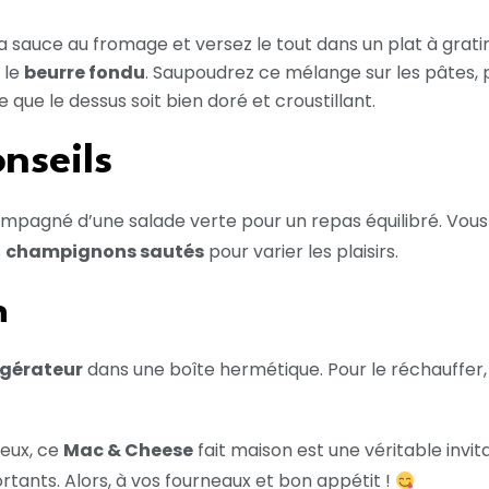
 sauce au fromage et versez le tout dans un plat à gratin
 le
beurre fondu
. Saupoudrez ce mélange sur les pâtes, p
ce que le dessus soit bien doré et croustillant.
nseils
mpagné d’une salade verte pour un repas équilibré. Vou
s
champignons sautés
pour varier les plaisirs.
n
rigérateur
dans une boîte hermétique. Pour le réchauffer, a
reux, ce
Mac & Cheese
fait maison est une véritable invita
tants. Alors, à vos fourneaux et bon appétit !