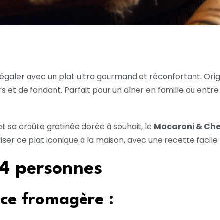
égaler avec un plat ultra gourmand et réconfortant. Origi
et de fondant. Parfait pour un dîner en famille ou entre am
 sa croûte gratinée dorée à souhait, le
Macaroni & Ch
ser ce plat iconique à la maison, avec une recette facile
 4 personnes
uce fromagère :