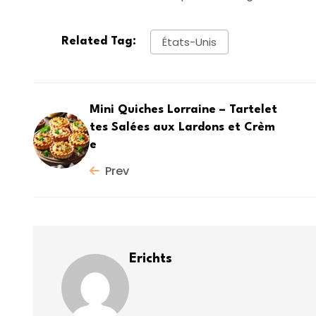
États-Unis
Related Tag:
Mini Quiches Lorraine – Tartelet
tes Salées aux Lardons et Crèm
e
Prev
Erichts