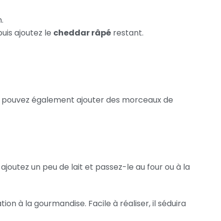
.
uis ajoutez le
cheddar râpé
restant.
s pouvez également ajouter des morceaux de
joutez un peu de lait et passez-le au four ou à la
tion à la gourmandise. Facile à réaliser, il séduira