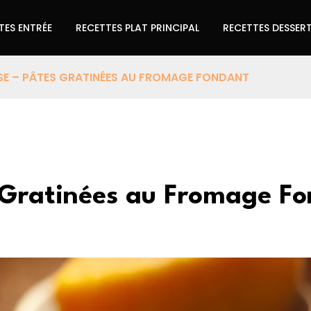
TES ENTRÉE
RECETTES PLAT PRINCIPAL
RECETTES DESSER
E – PÂTES GRATINÉES AU FROMAGE FONDANT
 Gratinées au Fromage F