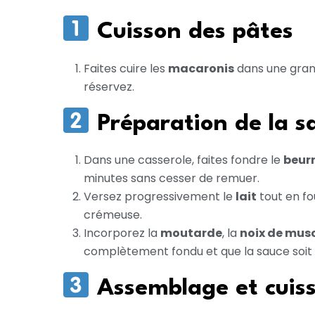
Cuisson des pâtes
Faites cuire les
macaronis
dans une grand
réservez.
Préparation de la 
Dans une casserole, faites fondre le
beur
minutes sans cesser de remuer.
Versez progressivement le
lait
tout en fo
crémeuse.
Incorporez la
moutarde
, la
noix de mus
complètement fondu et que la sauce soi
Assemblage et cuis