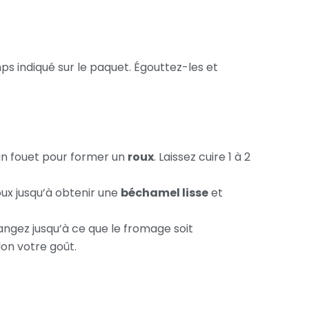
s indiqué sur le paquet. Égouttez-les et
n fouet pour former un
roux
. Laissez cuire 1 à 2
oux jusqu’à obtenir une
béchamel lisse
et
angez jusqu’à ce que le fromage soit
on votre goût.