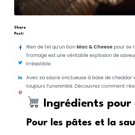
Share
Post:
Rien de tel qu’un bon
Mac & Cheese
pour se r
fromage est une véritable explosion de saveurs 
irrésistible.
Avec sa sauce onctueuse à base de cheddar et
toujours l’unanimité. Découvrez comment réali
Ingrédients pour
Pour les pâtes et la sa