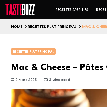
RECETTES APÉRITIFS
RECET
HOME
RECETTES PLAT PRINCIPAL
MAC & CHEES
RECETTES PLAT PRINCIPAL
Mac & Cheese – Pâtes
2 Mars 2025
3 Mins Read