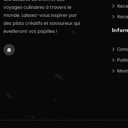
Rece
voyages culinaires à travers le
monde. Laissez-vous inspirer par
Rece
des plats créatifs et savoureux qui
Infor
éveilleront vos papilles !
Cont
Polit
Ment