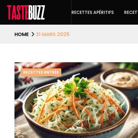
RECETTES APÉRITIFS
RECET
HOME
31 MARS 2025
RECETTES ENTRÉE