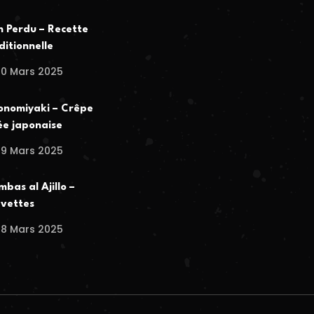
n Perdu – Recette
ditionnelle
30 Mars 2025
nomiyaki – Crêpe
ée japonaise
29 Mars 2025
bas al Ajillo –
vettes
28 Mars 2025