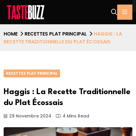
HOME
RECETTES PLAT PRINCIPAL
HAGGIS : LA
RECETTE TRADITIONNELLE DU PLAT ÉCOSSAIS
RECETTES PLAT PRINCIPAL
Haggis : La Recette Traditionnelle
du Plat Écossais
29 Novembre 2024
4 Mins Read