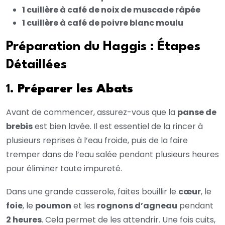
1 cuillère à café de noix de muscade râpée
1 cuillère à café de poivre blanc moulu
Préparation du Haggis : Étapes
Détaillées
1.
Préparer les Abats
Avant de commencer, assurez-vous que la
panse de
brebis
est bien lavée. Il est essentiel de la rincer à
plusieurs reprises à l’eau froide, puis de la faire
tremper dans de l’eau salée pendant plusieurs heures
pour éliminer toute impureté.
Dans une grande casserole, faites bouillir le
cœur
, le
foie
, le
poumon
et les
rognons d’agneau
pendant
2 heures
. Cela permet de les attendrir. Une fois cuits,