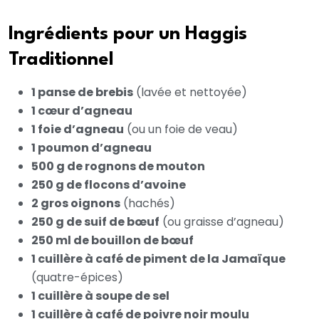
Ingrédients pour un Haggis
Traditionnel
1 panse de brebis
(lavée et nettoyée)
1 cœur d’agneau
1 foie d’agneau
(ou un foie de veau)
1 poumon d’agneau
500 g de rognons de mouton
250 g de flocons d’avoine
2 gros oignons
(hachés)
250 g de suif de bœuf
(ou graisse d’agneau)
250 ml de bouillon de bœuf
1 cuillère à café de piment de la Jamaïque
(quatre-épices)
1 cuillère à soupe de sel
1 cuillère à café de poivre noir moulu