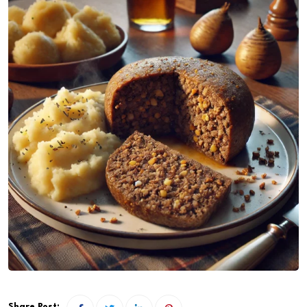
Share Post: