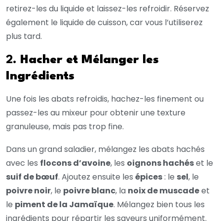
retirez-les du liquide et laissez-les refroidir. Réservez
également le liquide de cuisson, car vous l’utiliserez
plus tard.
2.
Hacher et Mélanger les
Ingrédients
Une fois les abats refroidis, hachez-les finement ou
passez-les au mixeur pour obtenir une texture
granuleuse, mais pas trop fine.
Dans un grand saladier, mélangez les abats hachés
avec les
flocons d’avoine
, les
oignons hachés
et le
suif de bœuf
. Ajoutez ensuite les
épices
: le
sel
, le
poivre noir
, le
poivre blanc
, la
noix de muscade
et
le
piment de la Jamaïque
. Mélangez bien tous les
ingrédients pour répartir les saveurs uniformément.