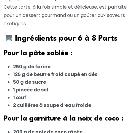
Cette tarte, à la fois simple et délicieuse, est parfaite
pour un dessert gourmand ou un goûter aux saveurs
exotiques.
Ingrédients pour 6 à 8 Parts
Pour la pâte sablée :
250 g de farine
125 g de beurre froid coupé en dés
50 g de sucre
1 pincée de sel
1 œuf
2 cuillères à soupe d’eau froide
Pour la garniture à la noix de coco :
200 g de noix de coco râpée