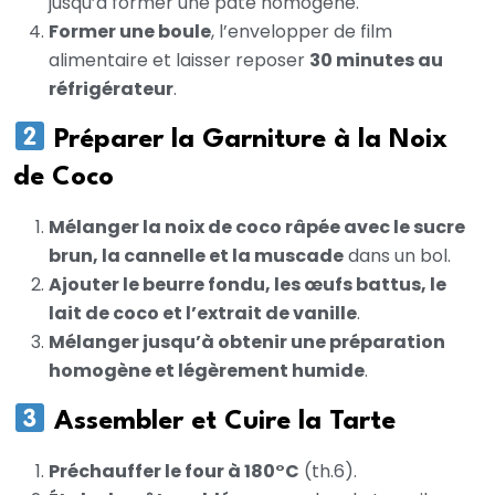
jusqu’à former une pâte homogène.
Former une boule
, l’envelopper de film
alimentaire et laisser reposer
30 minutes au
réfrigérateur
.
Préparer la Garniture à la Noix
de Coco
Mélanger la noix de coco râpée avec le sucre
brun, la cannelle et la muscade
dans un bol.
Ajouter le beurre fondu, les œufs battus, le
lait de coco et l’extrait de vanille
.
Mélanger jusqu’à obtenir une préparation
homogène et légèrement humide
.
Assembler et Cuire la Tarte
Préchauffer le four à 180°C
(th.6).