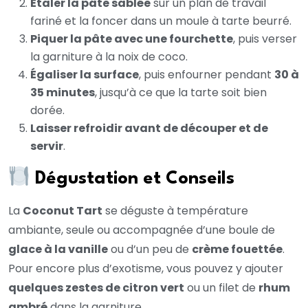
Étaler la pâte sablée
sur un plan de travail
fariné et la foncer dans un moule à tarte beurré.
Piquer la pâte avec une fourchette
, puis verser
la garniture à la noix de coco.
Égaliser la surface
, puis enfourner pendant
30 à
35 minutes
, jusqu’à ce que la tarte soit bien
dorée.
Laisser refroidir avant de découper et de
servir
.
Dégustation et Conseils
La
Coconut Tart
se déguste à température
ambiante, seule ou accompagnée d’une boule de
glace à la vanille
ou d’un peu de
crème fouettée
.
Pour encore plus d’exotisme, vous pouvez y ajouter
quelques zestes de citron vert
ou un filet de
rhum
ambré
dans la garniture.