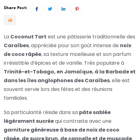
Share Post:
La
Coconut Tart
est une pâtisserie traditionnelle des
Caraïbes
, appréciée pour son goût intense de
noix
de coco râpée
, sa texture moelleuse et son parfum
irrésistible d’épices et de vanille. Très populaire à
Trinité-et-Tobago, en Jamaïque, à la Barbade et
dans les îles anglophones des Caraïbes
, elle est
souvent servie lors des fêtes et des réunions
familiales.
Sa particularité réside dans sa
pâte sablée
légèrement sucrée
qui contraste avec une
garniture généreuse à base de noix de coco
râpée, de sucre brun, de cannelle et de muscade
.