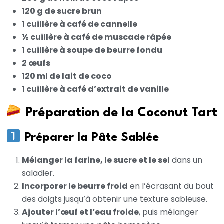
120 g de sucre brun
1 cuillère à café de cannelle
½ cuillère à café de muscade râpée
1 cuillère à soupe de beurre fondu
2 œufs
120 ml de lait de coco
1 cuillère à café d’extrait de vanille
Préparation de la Coconut Tart
Préparer la Pâte Sablée
Mélanger la farine, le sucre et le sel
dans un
saladier.
Incorporer le beurre froid
en l’écrasant du bout
des doigts jusqu’à obtenir une texture sableuse.
Ajouter l’œuf et l’eau froide
, puis mélanger