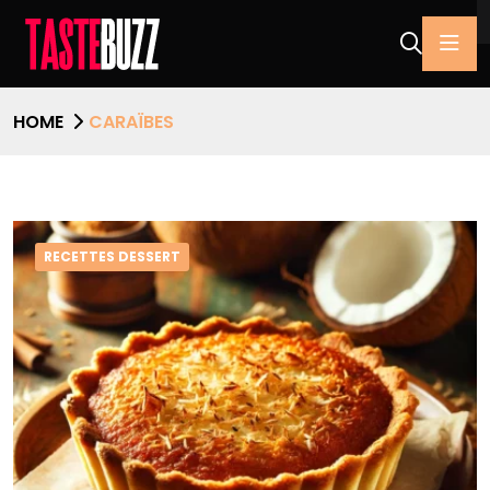
HOME
CARAÏBES
RECETTES DESSERT