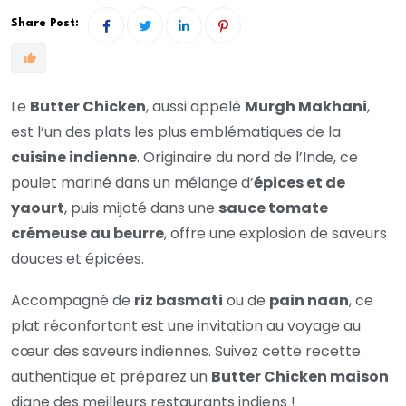
Share Post:
Le
Butter Chicken
, aussi appelé
Murgh Makhani
,
est l’un des plats les plus emblématiques de la
cuisine indienne
. Originaire du nord de l’Inde, ce
poulet mariné dans un mélange d’
épices et de
yaourt
, puis mijoté dans une
sauce tomate
crémeuse au beurre
, offre une explosion de saveurs
douces et épicées.
Accompagné de
riz basmati
ou de
pain naan
, ce
plat réconfortant est une invitation au voyage au
cœur des saveurs indiennes. Suivez cette recette
authentique et préparez un
Butter Chicken maison
digne des meilleurs restaurants indiens !