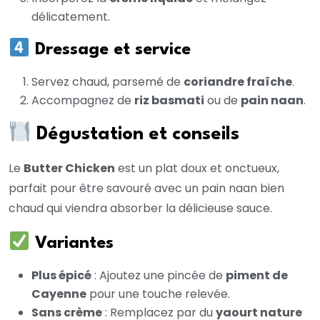
délicatement.
Dressage et service
Servez chaud, parsemé de
coriandre fraîche
.
Accompagnez de
riz basmati
ou de
pain naan
.
Dégustation et conseils
Le
Butter Chicken
est un plat doux et onctueux,
parfait pour être savouré avec un pain naan bien
chaud qui viendra absorber la délicieuse sauce.
Variantes
Plus épicé
: Ajoutez une pincée de
piment de
Cayenne
pour une touche relevée.
Sans crème
: Remplacez par du
yaourt nature