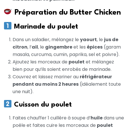
Préparation du Butter Chicken
Marinade du poulet
Dans un saladier, mélangez le
yaourt
, le
jus de
citron
, l’
ail
, le
gingembre
et les
épices
(garam
masala, curcuma, cumin, paprika, sel et poivre).
Ajoutez les morceaux de
poulet
et mélangez
bien pour qu’ils soient enrobés de marinade.
Couvrez et laissez mariner au
réfrigérateur
pendant au moins 2 heures
(idéalement toute
une nuit).
Cuisson du poulet
Faites chauffer 1 cuillère à soupe d’
huile
dans une
poêle et faites cuire les morceaux de
poulet