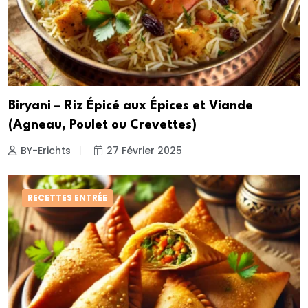
Biryani – Riz Épicé aux Épices et Viande
(Agneau, Poulet ou Crevettes)
BY-Erichts
27 Février 2025
RECETTES ENTRÉE