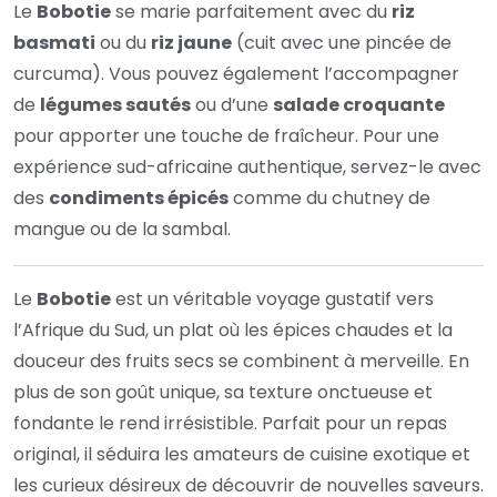
Le
Bobotie
se marie parfaitement avec du
riz
basmati
ou du
riz jaune
(cuit avec une pincée de
curcuma). Vous pouvez également l’accompagner
de
légumes sautés
ou d’une
salade croquante
pour apporter une touche de fraîcheur. Pour une
expérience sud-africaine authentique, servez-le avec
des
condiments épicés
comme du chutney de
mangue ou de la sambal.
Le
Bobotie
est un véritable voyage gustatif vers
l’Afrique du Sud, un plat où les épices chaudes et la
douceur des fruits secs se combinent à merveille. En
plus de son goût unique, sa texture onctueuse et
fondante le rend irrésistible. Parfait pour un repas
original, il séduira les amateurs de cuisine exotique et
les curieux désireux de découvrir de nouvelles saveurs.