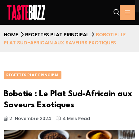
HOME
RECETTES PLAT PRINCIPAL
BOBOTIE : LE
PLAT SUD-AFRICAIN AUX SAVEURS EXOTIQUES
RECETTES PLAT PRINCIPAL
Bobotie : Le Plat Sud-Africain aux
Saveurs Exotiques
21 Novembre 2024
4 Mins Read