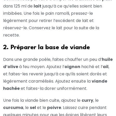
dans 125 ml de
lait
jusqu’à ce qu’elles soient bien
imbibées. Une fois le pain ramolli, pressez-le
légèrement pour retirer l’excédent de lait et
réservez-le. Conservez le lait pour la suite de la
recette.
2. Préparer la base de viande
Dans une grande poêle, faites chauffer un peu d’
huile
d’olive
à feu moyen. Ajoutez l’
oignon
haché et l’
ail
,
et faites-les revenir jusqu’à ce qu’ils soient dorés et
légèrement caramélisés. Ajoutez ensuite la
viande
hachée
et faites-la dorer uniformément.
Une fois la viande bien cuite, ajoutez le
curry
, le
curcuma
, le
sel
et le
poivre
. Laissez cuire pendant
quelques minutes pour que les épices libèrent leurs