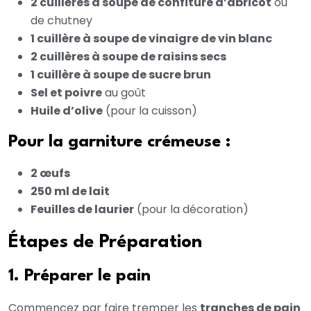
2 cuillères à soupe de confiture d’abricot
ou
de chutney
1 cuillère à soupe de vinaigre de vin blanc
2 cuillères à soupe de raisins secs
1 cuillère à soupe de sucre brun
Sel et poivre
au goût
Huile d’olive
(pour la cuisson)
Pour la garniture crémeuse :
2 œufs
250 ml de lait
Feuilles de laurier
(pour la décoration)
Étapes de Préparation
1. Préparer le pain
Commencez par faire tremper les
tranches de pain