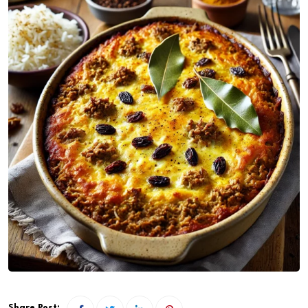
Share Post: