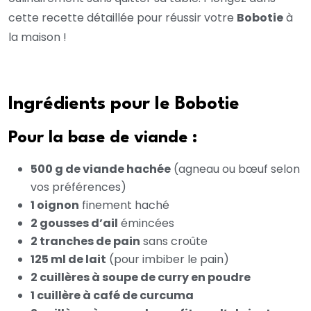
cette recette détaillée pour réussir votre
Bobotie
à
la maison !
Ingrédients pour le Bobotie
Pour la base de viande :
500 g de viande hachée
(agneau ou bœuf selon
vos préférences)
1 oignon
finement haché
2 gousses d’ail
émincées
2 tranches de pain
sans croûte
125 ml de lait
(pour imbiber le pain)
2 cuillères à soupe de curry en poudre
1 cuillère à café de curcuma