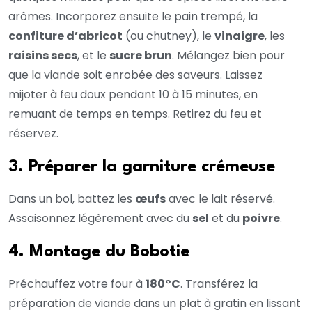
arômes. Incorporez ensuite le pain trempé, la
confiture d’abricot
(ou chutney), le
vinaigre
, les
raisins secs
, et le
sucre brun
. Mélangez bien pour
que la viande soit enrobée des saveurs. Laissez
mijoter à feu doux pendant 10 à 15 minutes, en
remuant de temps en temps. Retirez du feu et
réservez.
3. Préparer la garniture crémeuse
Dans un bol, battez les
œufs
avec le lait réservé.
Assaisonnez légèrement avec du
sel
et du
poivre
.
4. Montage du Bobotie
Préchauffez votre four à
180°C
. Transférez la
préparation de viande dans un plat à gratin en lissant