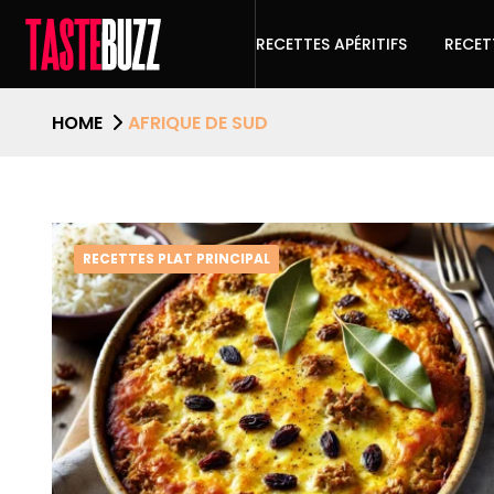
RECETTES APÉRITIFS
RECET
HOME
AFRIQUE DE SUD
RECETTES PLAT PRINCIPAL