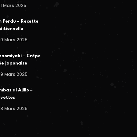
1 Mars 2025
n Perdu – Recette
ditionnelle
30 Mars 2025
nomiyaki – Crêpe
ée japonaise
29 Mars 2025
bas al Ajillo –
vettes
28 Mars 2025