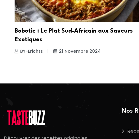
Bobotie : Le Plat Sud-Africain aux Saveurs
Exotiques
BY-Erichts
21 Novembre 2024
Nos R
Rece
Découvrez des recettes originales,