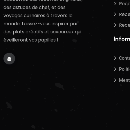
Rece
des astuces de chef, et des
Rece
voyages culinaires à travers le
monde. Laissez-vous inspirer par
Rece
des plats créatifs et savoureux qui
Infor
éveilleront vos papilles !
Cont
Polit
Ment