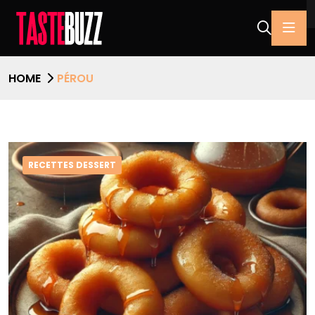
HOME
PÉROU
RECETTES DESSERT