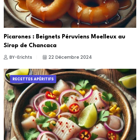
Picarones : Beignets Péruviens Moelleux au
Sirop de Chancaca
BY-Erichts
22 Décembre 2024
RECETTES APÉRITIFS