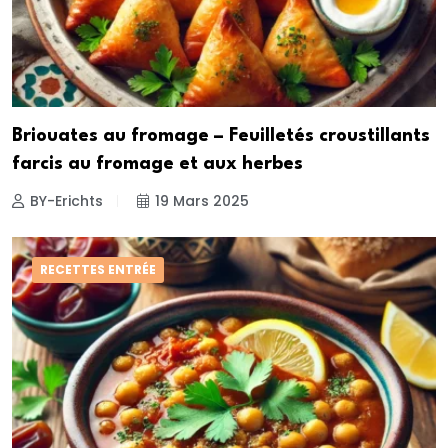
Briouates au fromage – Feuilletés croustillants
farcis au fromage et aux herbes
BY-Erichts
19 Mars 2025
RECETTES ENTRÉE