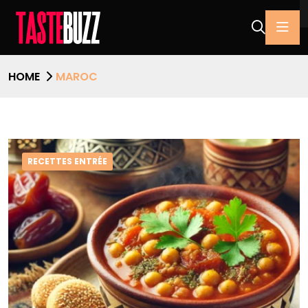
HOME
MAROC
RECETTES ENTRÉE