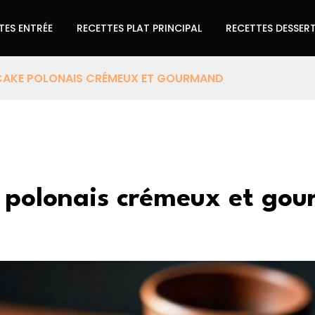
TES ENTRÉE
RECETTES PLAT PRINCIPAL
RECETTES DESSER
ECAKE POLONAIS CRÉMEUX ET GOURMAND
e polonais crémeux et go