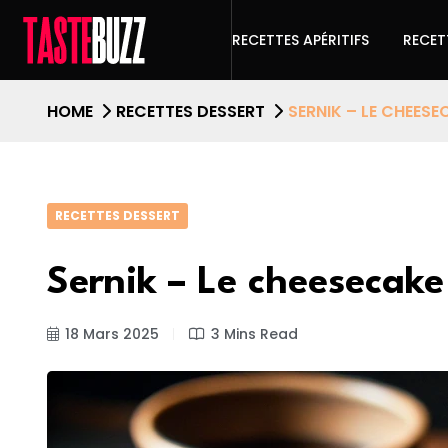
RECETTES APÉRITIFS
RECET
HOME
RECETTES DESSERT
SERNIK – LE CHEES
RECETTES DESSERT
Sernik – Le cheesecak
18 Mars 2025
3 Mins Read