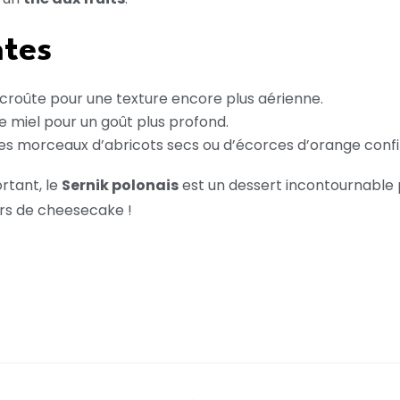
ntes
 croûte pour une texture encore plus aérienne.
de miel pour un goût plus profond.
s morceaux d’abricots secs ou d’écorces d’orange confi
rtant, le
Sernik polonais
est un dessert incontournable 
rs de cheesecake !