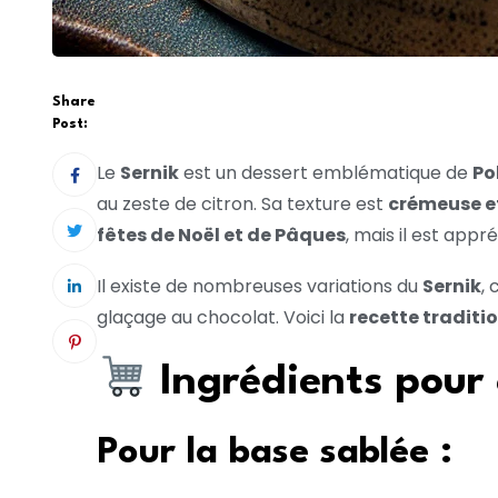
Share
Post:
Le
Sernik
est un dessert emblématique de
Po
au zeste de citron. Sa texture est
crémeuse et
fêtes de Noël et de Pâques
, mais il est appr
Il existe de nombreuses variations du
Sernik
,
glaçage au chocolat. Voici la
recette traditi
Ingrédients pour
Pour la base sablée :