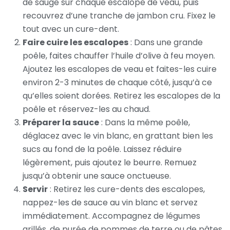
de sauge sur chaque escalope de veau, puis
recouvrez d’une tranche de jambon cru. Fixez le
tout avec un cure-dent.
Faire cuire les escalopes
: Dans une grande
poêle, faites chauffer l’huile d’olive à feu moyen.
Ajoutez les escalopes de veau et faites-les cuire
environ 2-3 minutes de chaque côté, jusqu’à ce
qu’elles soient dorées. Retirez les escalopes de la
poêle et réservez-les au chaud.
Préparer la sauce
: Dans la même poêle,
déglacez avec le vin blanc, en grattant bien les
sucs au fond de la poêle. Laissez réduire
légèrement, puis ajoutez le beurre. Remuez
jusqu’à obtenir une sauce onctueuse.
Servir
: Retirez les cure-dents des escalopes,
nappez-les de sauce au vin blanc et servez
immédiatement. Accompagnez de légumes
grillés, de purée de pommes de terre ou de pâtes.