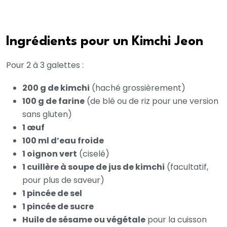
Ingrédients pour un Kimchi Jeon
Pour 2 à 3 galettes :
200 g de kimchi
(haché grossièrement)
100 g de farine
(de blé ou de riz pour une version
sans gluten)
1 œuf
100 ml d’eau froide
1 oignon vert
(ciselé)
1 cuillère à soupe de jus de kimchi
(facultatif,
pour plus de saveur)
1 pincée de sel
1 pincée de sucre
Huile de sésame ou végétale
pour la cuisson