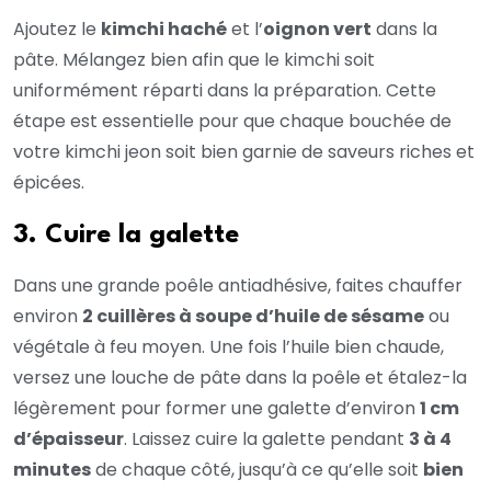
Ajoutez le
kimchi haché
et l’
oignon vert
dans la
pâte. Mélangez bien afin que le kimchi soit
uniformément réparti dans la préparation. Cette
étape est essentielle pour que chaque bouchée de
votre kimchi jeon soit bien garnie de saveurs riches et
épicées.
3. Cuire la galette
Dans une grande poêle antiadhésive, faites chauffer
environ
2 cuillères à soupe d’huile de sésame
ou
végétale à feu moyen. Une fois l’huile bien chaude,
versez une louche de pâte dans la poêle et étalez-la
légèrement pour former une galette d’environ
1 cm
d’épaisseur
. Laissez cuire la galette pendant
3 à 4
minutes
de chaque côté, jusqu’à ce qu’elle soit
bien