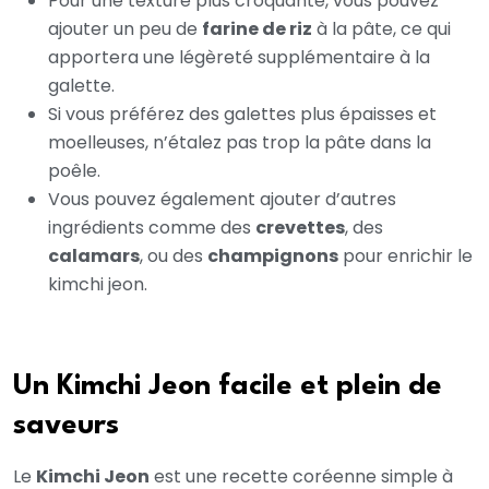
Pour une texture plus croquante, vous pouvez
ajouter un peu de
farine de riz
à la pâte, ce qui
apportera une légèreté supplémentaire à la
galette.
Si vous préférez des galettes plus épaisses et
moelleuses, n’étalez pas trop la pâte dans la
poêle.
Vous pouvez également ajouter d’autres
ingrédients comme des
crevettes
, des
calamars
, ou des
champignons
pour enrichir le
kimchi jeon.
Un Kimchi Jeon facile et plein de
saveurs
Le
Kimchi Jeon
est une recette coréenne simple à