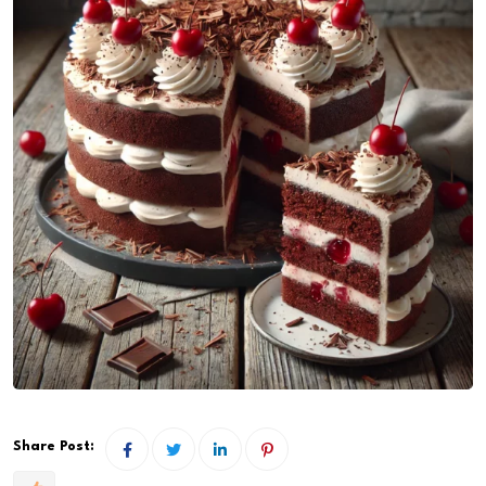
Share Post: