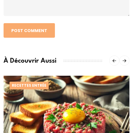
POST COMMENT
À Découvrir Aussi
RECETTES ENTRÉE