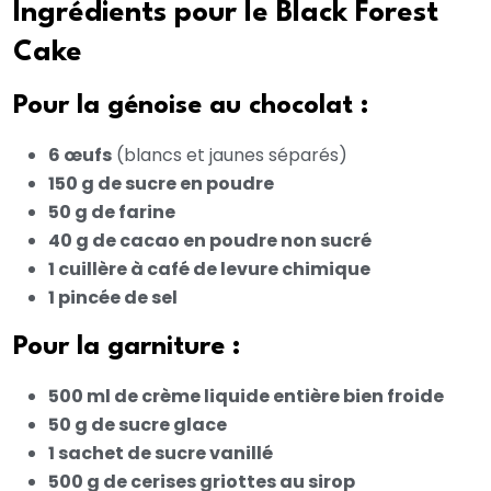
Ingrédients pour le Black Forest
Cake
Pour la génoise au chocolat :
6 œufs
(blancs et jaunes séparés)
150 g de sucre en poudre
50 g de farine
40 g de cacao en poudre non sucré
1 cuillère à café de levure chimique
1 pincée de sel
Pour la garniture :
500 ml de crème liquide entière bien froide
50 g de sucre glace
1 sachet de sucre vanillé
500 g de cerises griottes au sirop