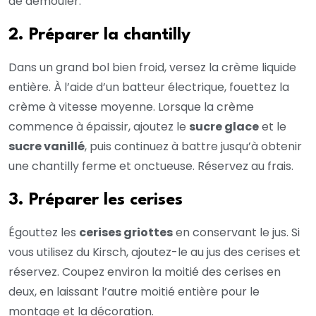
de démouler.
2. Préparer la chantilly
Dans un grand bol bien froid, versez la crème liquide
entière. À l’aide d’un batteur électrique, fouettez la
crème à vitesse moyenne. Lorsque la crème
commence à épaissir, ajoutez le
sucre glace
et le
sucre vanillé
, puis continuez à battre jusqu’à obtenir
une chantilly ferme et onctueuse. Réservez au frais.
3. Préparer les cerises
Égouttez les
cerises griottes
en conservant le jus. Si
vous utilisez du Kirsch, ajoutez-le au jus des cerises et
réservez. Coupez environ la moitié des cerises en
deux, en laissant l’autre moitié entière pour le
montage et la décoration.