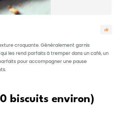
ur texture croquante. Généralement garnis
 qui les rend parfaits à tremper dans un café, un
nt parfaits pour accompagner une pause
ts.
0 biscuits environ)