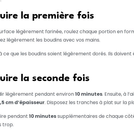
uire la première fois
 surface légèrement farinée, roulez chaque portion en fo
ssez légèrement les boudins avec vos mains.
à ce que les boudins soient légèrement dorés. Ils doiven
uire la seconde fois
oidir légèrement pendant environ
10 minutes
. Ensuite, à l
 1,5 cm d’épaisseur
. Disposez les tranches à plat sur la p
cuire pendant
10 minutes
supplémentaires de chaque côté, 
 trop.