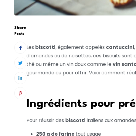
Share
Post:
Les
biscotti
, également appelés
cantuccini
d’amandes ou de noisettes, ces biscuits sont c
thé ou même un vin doux comme le
vin sant
gourmande ou pour offrir. Voici comment réali
Ingrédients pour pré
Pour réussir des
biscotti
italiens aux amandes,
250 g de farine
tout usage