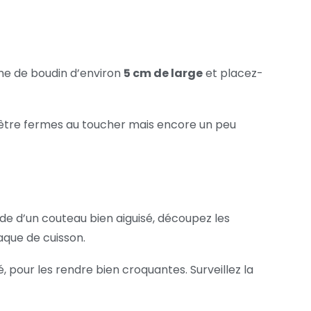
rme de boudin d’environ
5 cm de large
et placez-
t être fermes au toucher mais encore un peu
’aide d’un couteau bien aiguisé, découpez les
laque de cuisson.
pour les rendre bien croquantes. Surveillez la