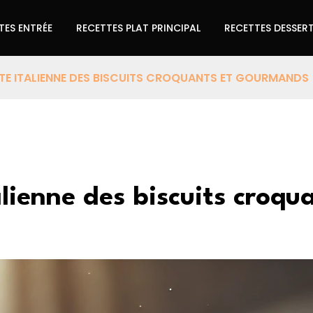
TES ENTRÉE
RECETTES PLAT PRINCIPAL
RECETTES DESSER
ETTE ITALIENNE DES BISCUITS CROQUANTS ET GOURMANDS
talienne des biscuits cro