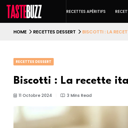
RECETTES APÉRITIFS
RECET
HOME
RECETTES DESSERT
BISCOTTI : LA REC
RECETTES DESSERT
Biscotti : La recette i
11 Octobre 2024
3 Mins Read