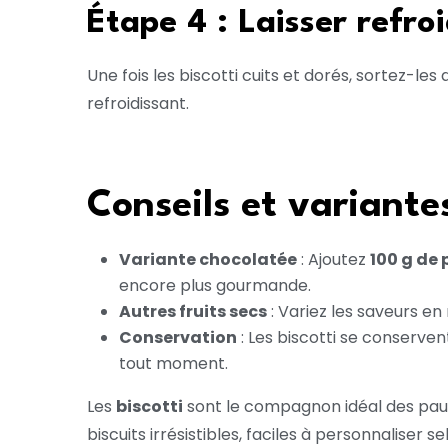
Étape 4 : Laisser refroi
Une fois les biscotti cuits et dorés, sortez-le
refroidissant.
Conseils et variante
Variante chocolatée
: Ajoutez
100 g de 
encore plus gourmande.
Autres fruits secs
: Variez les saveurs 
Conservation
: Les biscotti se conserve
tout moment.
Les
biscotti
sont le compagnon idéal des paus
biscuits irrésistibles, faciles à personnaliser 