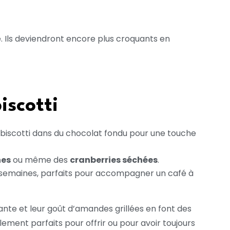
le. Ils deviendront encore plus croquants en
iscotti
biscotti dans du chocolat fondu pour une touche
hes
ou même des
cranberries séchées
.
s semaines, parfaits pour accompagner un café à
te et leur goût d’amandes grillées en font des
alement parfaits pour offrir ou pour avoir toujours