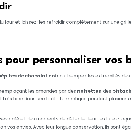
dir
s du four et laissez-les refroidir complètement sur une gril
s pour personnaliser vos b
pépites de chocolat noir
ou trempez les extrémités des 
en remplaçant les amandes par des
noisettes
, des
pistac
nt très bien dans une boîte hermétique pendant plusieur
es café et des moments de détente. Leur texture croquan
selon vos envies. Avec leur longue conservation, ils sont ég