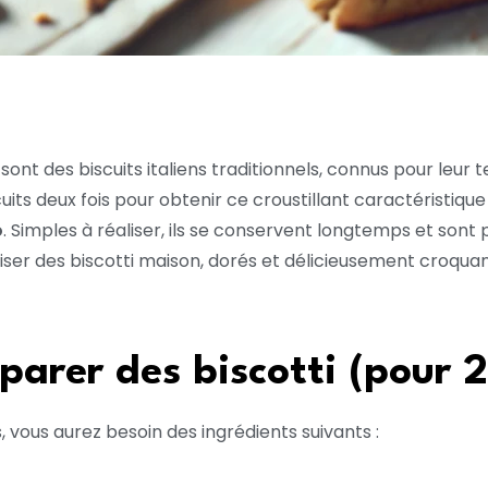
, sont des biscuits italiens traditionnels, connus pour le
uits deux fois pour obtenir ce croustillant caractéristique
o
. Simples à réaliser, ils se conservent longtemps et so
ser des biscotti maison, dorés et délicieusement croquan
parer des biscotti (pour 2
 vous aurez besoin des ingrédients suivants :