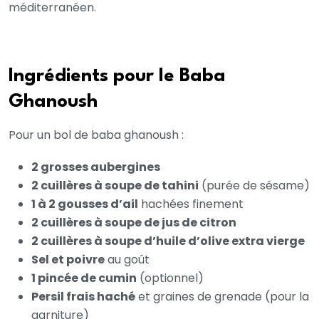
méditerranéen.
Ingrédients pour le Baba
Ghanoush
Pour un bol de baba ghanoush :
2 grosses aubergines
2 cuillères à soupe de tahini
(purée de sésame)
1 à 2 gousses d’ail
hachées finement
2 cuillères à soupe de jus de citron
2 cuillères à soupe d’huile d’olive extra vierge
Sel et poivre
au goût
1 pincée de cumin
(optionnel)
Persil frais haché
et graines de grenade (pour la
garniture)