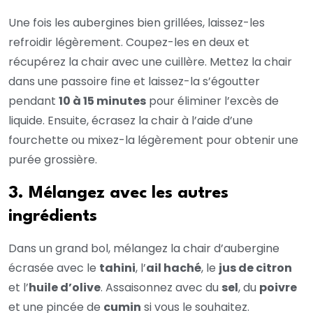
Une fois les aubergines bien grillées, laissez-les
refroidir légèrement. Coupez-les en deux et
récupérez la chair avec une cuillère. Mettez la chair
dans une passoire fine et laissez-la s’égoutter
pendant
10 à 15 minutes
pour éliminer l’excès de
liquide. Ensuite, écrasez la chair à l’aide d’une
fourchette ou mixez-la légèrement pour obtenir une
purée grossière.
3. Mélangez avec les autres
ingrédients
Dans un grand bol, mélangez la chair d’aubergine
écrasée avec le
tahini
, l’
ail haché
, le
jus de citron
et l’
huile d’olive
. Assaisonnez avec du
sel
, du
poivre
et une pincée de
cumin
si vous le souhaitez.