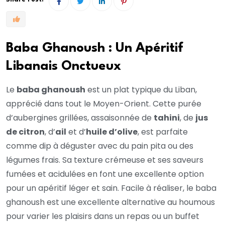
Baba Ghanoush : Un Apéritif
Libanais Onctueux
Le
baba ghanoush
est un plat typique du Liban,
apprécié dans tout le Moyen-Orient. Cette purée
d’aubergines grillées, assaisonnée de
tahini
, de
jus
de citron
, d’
ail
et d’
huile d’olive
, est parfaite
comme dip à déguster avec du pain pita ou des
légumes frais. Sa texture crémeuse et ses saveurs
fumées et acidulées en font une excellente option
pour un apéritif léger et sain. Facile à réaliser, le baba
ghanoush est une excellente alternative au houmous
pour varier les plaisirs dans un repas ou un buffet