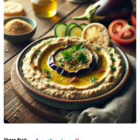
Share Post: