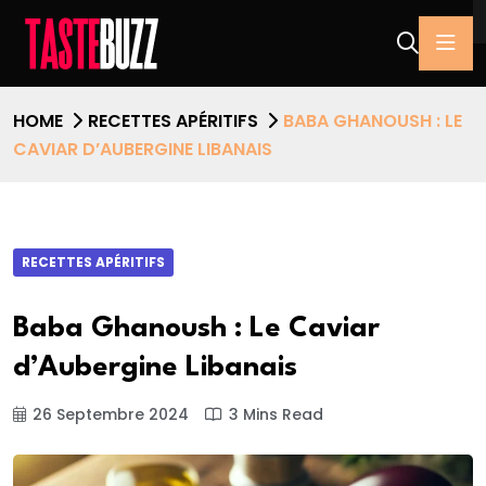
HOME
RECETTES APÉRITIFS
BABA GHANOUSH : LE
CAVIAR D’AUBERGINE LIBANAIS
RECETTES APÉRITIFS
Baba Ghanoush : Le Caviar
d’Aubergine Libanais
26 Septembre 2024
3 Mins Read