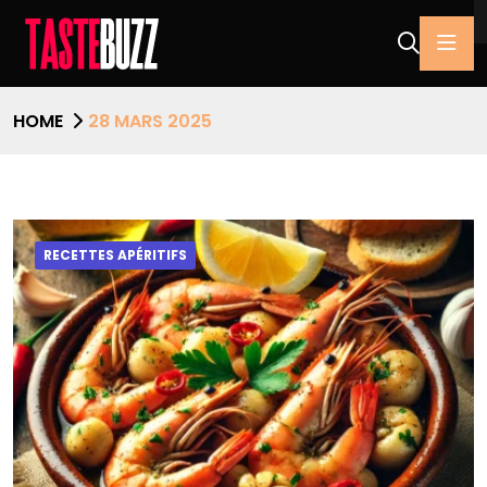
HOME
28 MARS 2025
RECETTES APÉRITIFS