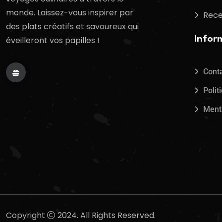
monde. Laissez-vous inspirer par
Rece
des plats créatifs et savoureux qui
Infor
éveilleront vos papilles !
Cont
Polit
Ment
Copyright
2024. All Rights Reserved.