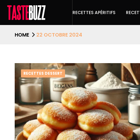
RECETTES APÉRITIFS
RECET
HOME
22 OCTOBRE 2024
RECETTES DESSERT