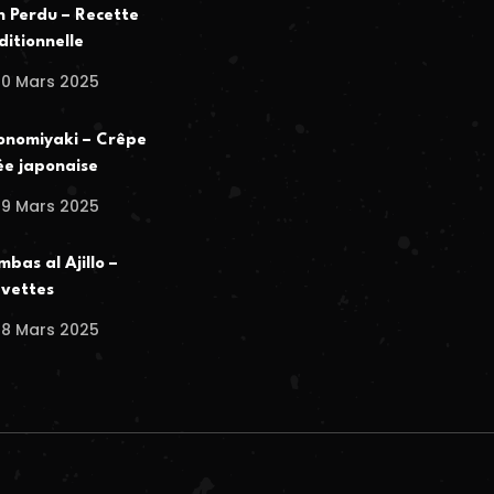
n Perdu – Recette
ditionnelle
30 Mars 2025
nomiyaki – Crêpe
ée japonaise
29 Mars 2025
bas al Ajillo –
vettes
28 Mars 2025