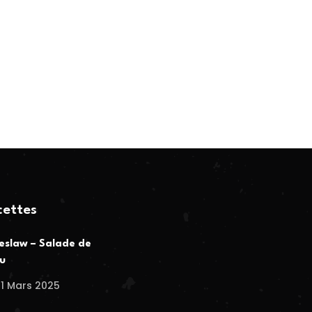
cettes
eslaw – Salade de
u
1 Mars 2025