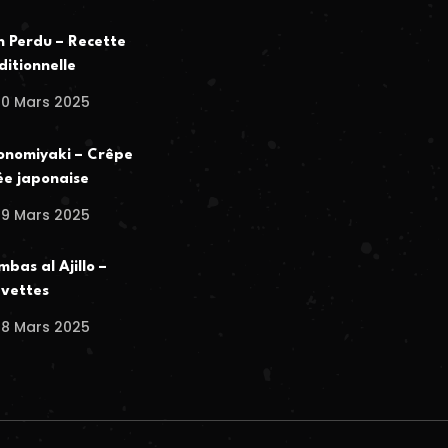
n Perdu – Recette
ditionnelle
30 Mars 2025
nomiyaki – Crêpe
ée japonaise
29 Mars 2025
bas al Ajillo –
vettes
28 Mars 2025