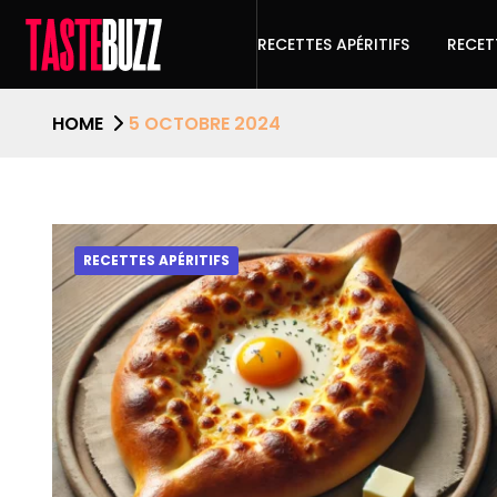
RECETTES APÉRITIFS
RECET
HOME
5 OCTOBRE 2024
RECETTES APÉRITIFS