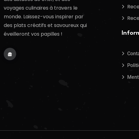
Rece
voyages culinaires à travers le
monde. Laissez-vous inspirer par
Rece
des plats créatifs et savoureux qui
Infor
éveilleront vos papilles !
Cont
Polit
Ment