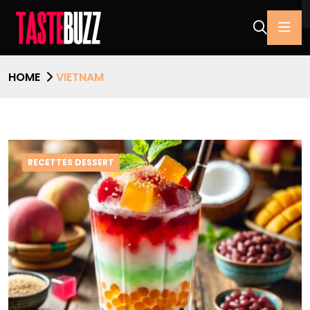
HOME
VIETNAM
RECETTES DESSERT