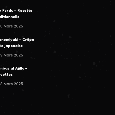
n Perdu – Recette
ditionnelle
30 Mars 2025
nomiyaki – Crêpe
ée japonaise
29 Mars 2025
bas al Ajillo –
vettes
28 Mars 2025