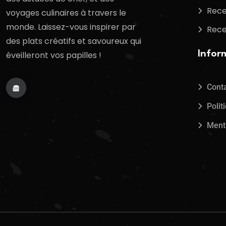
Rece
voyages culinaires à travers le
monde. Laissez-vous inspirer par
Rece
des plats créatifs et savoureux qui
Infor
éveilleront vos papilles !
Cont
Polit
Ment