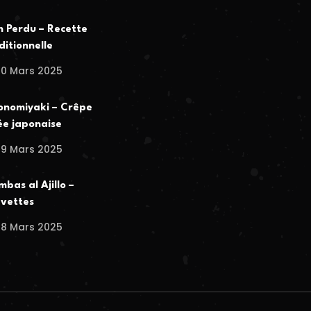
n Perdu – Recette
ditionnelle
30 Mars 2025
nomiyaki – Crêpe
ée japonaise
29 Mars 2025
bas al Ajillo –
vettes
28 Mars 2025