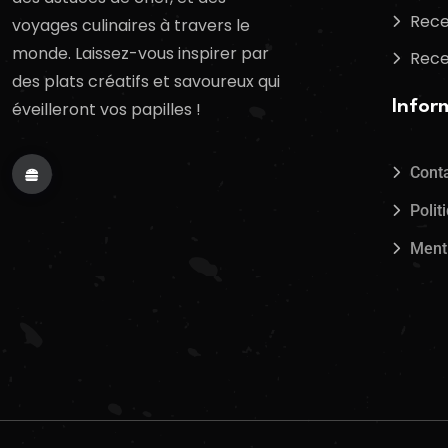
Rece
voyages culinaires à travers le
monde. Laissez-vous inspirer par
Rece
des plats créatifs et savoureux qui
Infor
éveilleront vos papilles !
Cont
Polit
Ment