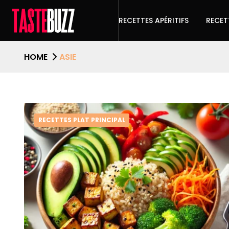
RECETTES APÉRITIFS
RECET
HOME
ASIE
RECETTES PLAT PRINCIPAL